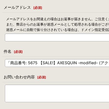
メールアドレス
[
必須
]
メールアドレスをお間違えの場合はお返事が届きません。ご注意く
また、弊店からのお返事が迷惑メールとして処理される場合がござ
迷惑メールに自動で振り分けされている場合は、ドメイン指定受信
件名
[
必須
]
お問い合わせ内容
[
必須
]