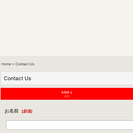
Home
>
Contact Us
Contact Us
STEP 1
入力
お名前
[
必須
]