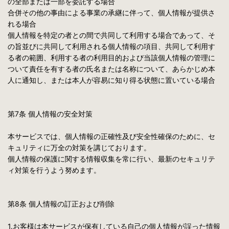
の全部または一部を委託する場合
合併その他の事由による事業の承継に伴って、個人情報が提供さ
れる場合
個人情報を特定の者との間で共同して利用する場合であって、そ
の旨並びに共同して利用される個人情報の項目、共同して利用す
る者の範囲、利用する者の利用目的および当該個人情報の管理に
ついて責任を有する者の氏名または名称について、あらかじめ本
人に通知し、または本人が容易に知り得る状態に置いている場合
第7条 個人情報の安全対策
本サービスでは、個人情報の正確性及び安全性確保のために、セ
キュリティに万全の対策を講じております。
個人情報の保護に関する情報収集を常に行い、最新のセキュリテ
ィ対策を行うよう努めます。
第8条 個人情報の訂正および削除
1.お客様は本サービスが保有している自己の個人情報が誤った情報