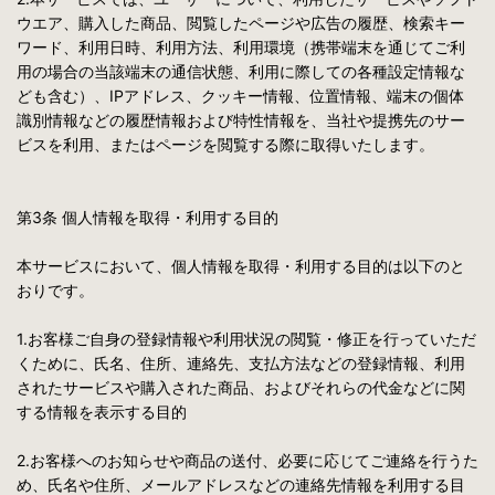
ウエア、購入した商品、閲覧したページや広告の履歴、検索キー
ワード、利用日時、利用方法、利用環境（携帯端末を通じてご利
用の場合の当該端末の通信状態、利用に際しての各種設定情報な
ども含む）、IPアドレス、クッキー情報、位置情報、端末の個体
識別情報などの履歴情報および特性情報を、当社や提携先のサー
ビスを利用、またはページを閲覧する際に取得いたします。
第3条 個人情報を取得・利用する目的
本サービスにおいて、個人情報を取得・利用する目的は以下のと
おりです。
1.お客様ご自身の登録情報や利用状況の閲覧・修正を行っていただ
くために、氏名、住所、連絡先、支払方法などの登録情報、利用
されたサービスや購入された商品、およびそれらの代金などに関
する情報を表示する目的
2.お客様へのお知らせや商品の送付、必要に応じてご連絡を行うた
め、氏名や住所、メールアドレスなどの連絡先情報を利用する目