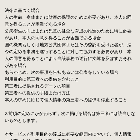
法令に基づく場合
人の生命、身体または財産の保護のために必要があり、本人の同
意を得ることが困難である場合
公衆衛生の向上または児童の健全な育成の推進のために特に必要
があり、本人の同意を得ることが困難である場合
国の機関もしくは地方公共団体またはその委託を受けた者が、法
令の定める事務を遂行することに対して協力する必要があり、本
人の同意を得ることにより当該事務の遂行に支障を及ぼすおそれ
がある場合
あらかじめ、次の事項を告知あるいは公表をしている場合
利用目的に第三者への提供を含むこと
第三者に提供されるデータの項目
第三者への提供の手段または方法
本人の求めに応じて個人情報の第三者への提供を停止すること
2.前項の定めにかかわらず，次に掲げる場合は第三者には該当しな
いものとします。
本サービスが利用目的の達成に必要な範囲内において、個人情報