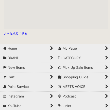
大きな地図で見る
Home
My Page
BRAND
CATEGORY
New Items
Pick Up Sale Items
Cart
Shopping Guide
Point Service
MEETS VOICE
Instagram
Podcast
YouTube
Links