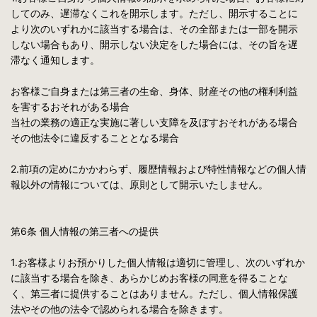
してのみ、遅滞なくこれを開示します。ただし、開示することに
より次のいずれかに該当する場合は、その全部または一部を開示
しない場合もあり、開示しない決定をした場合には、その旨を遅
滞なく通知します。
お客様ご自身または第三者の生命、身体、財産その他の権利利益
を害するおそれがある場合
当社の業務の適正な実施に著しい支障を及ぼすおそれがある場合
その他法令に違反することとなる場合
2.前項の定めにかかわらず、履歴情報および特性情報などの個人情
報以外の情報については、原則として開示いたしません。
第6条 個人情報の第三者への提供
1.お客様よりお預かりした個人情報は適切に管理し、次のいずれか
に該当する場合を除き、あらかじめお客様の同意を得ることな
く、第三者に提供することはありません。ただし、個人情報保護
法やその他の法令で認められる場合を除きます。