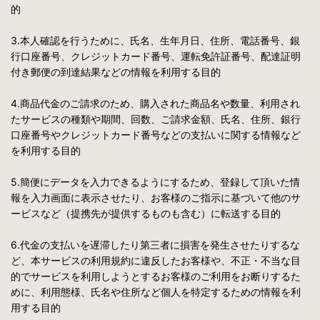
的
3.本人確認を行うために、氏名、生年月日、住所、電話番号、銀
行口座番号、クレジットカード番号、運転免許証番号、配達証明
付き郵便の到達結果などの情報を利用する目的
4.商品代金のご請求のため、購入された商品名や数量、利用され
たサービスの種類や期間、回数、ご請求金額、氏名、住所、銀行
口座番号やクレジットカード番号などの支払いに関する情報など
を利用する目的
5.簡便にデータを入力できるようにするため、登録して頂いた情
報を入力画面に表示させたり、お客様のご指示に基づいて他のサ
ービスなど（提携先が提供するものも含む）に転送する目的
6.代金の支払いを遅滞したり第三者に損害を発生させたりするな
ど、本サービスの利用規約に違反したお客様や、不正・不当な目
的でサービスを利用しようとするお客様のご利用をお断りするた
めに、利用態様、氏名や住所など個人を特定するための情報を利
用する目的