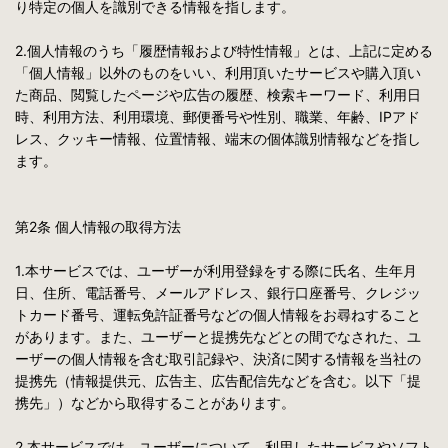
り特定の個人を識別できる情報を指します。
2.個人情報のうち「履歴情報および特性情報」とは、上記に定める
「個人情報」以外のものをいい、利用頂いたサービスや購入頂い
た商品、閲覧したページや広告の履歴、検索キーワード、利用日
時、利用方法、利用環境、郵便番号や性別、職業、年齢、IPアド
レス、クッキー情報、位置情報、端末の個体識別情報などを指し
ます。
第2条 個人情報の取得方法
1.本サービスでは、ユーザーが利用登録をする際に氏名、生年月
日、住所、電話番号、メールアドレス、銀行口座番号、クレジッ
トカード番号、運転免許証番号などの個人情報をお尋ねすること
があります。また、ユーザーと提携先などとの間でなされた、ユ
ーザーの個人情報を含む取引記録や、決済に関する情報を当社の
提携先（情報提供元、広告主、広告配信先などを含む。以下「提
携先」）などから取得することがあります。
2.本サービスでは、ユーザーについて、利用したサービスやソフト