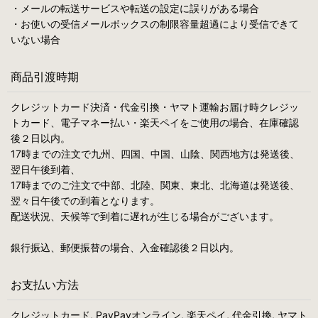
・メールの転送サービスや転送の設定に誤りがある場合
・お使いの受信メールボックスの制限容量超過により受信できて
いない場合
商品引渡時期
クレジットカード決済・代金引換・ヤマト運輸お届け時クレジッ
トカード、電子マネー払い・楽天ペイをご使用の場合、在庫確認
後２日以内。
17時までの注文で九州、四国、中国、山陰、関西地方は発送後、
翌日午後到着、
17時までのご注文で中部、北陸、関東、東北、北海道は発送後、
翌々日午後での到着となります。
配送状況、天候等で到着に遅れが生じる場合がございます。
銀行振込、郵便振替の場合、入金確認後２日以内。
お支払い方法
クレジットカード, PayPayオンライン, 楽天ペイ, 代金引換, ヤマト