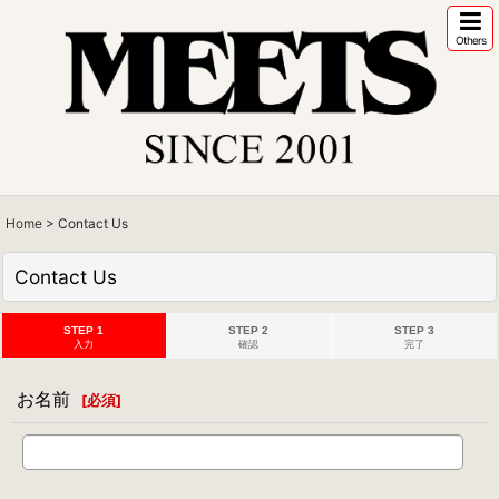
Others
Home
>
Contact Us
Contact Us
STEP 1
STEP 2
STEP 3
入力
確認
完了
お名前
[
必須
]