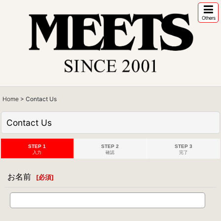
Others
Home
>
Contact Us
Contact Us
STEP 1
STEP 2
STEP 3
入力
確認
完了
お名前
[
必須
]