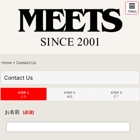
Others
Home
>
Contact Us
Contact Us
STEP 1
STEP 2
STEP 3
入力
確認
完了
お名前
[
必須
]