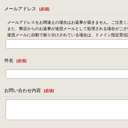
メールアドレス
[
必須
]
メールアドレスをお間違えの場合はお返事が届きません。ご注意く
また、弊店からのお返事が迷惑メールとして処理される場合がござ
迷惑メールに自動で振り分けされている場合は、ドメイン指定受信
件名
[
必須
]
お問い合わせ内容
[
必須
]