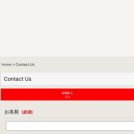
Home
>
Contact Us
Contact Us
STEP 1
入力
お名前
[
必須
]