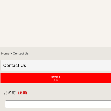
Home
>
Contact Us
Contact Us
STEP 1
入力
お名前
[
必須
]