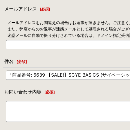
メールアドレス
[
必須
]
メールアドレスをお間違えの場合はお返事が届きません。ご注意く
また、弊店からのお返事が迷惑メールとして処理される場合がござ
迷惑メールに自動で振り分けされている場合は、ドメイン指定受信
件名
[
必須
]
お問い合わせ内容
[
必須
]