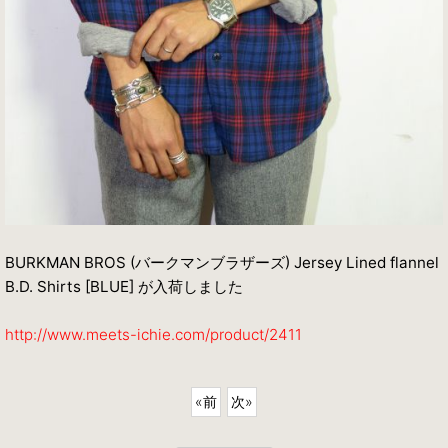
BURKMAN BROS (バークマンブラザーズ) Jersey Lined flannel
B.D. Shirts [BLUE] が入荷しました
http://www.meets-ichie.com/product/2411
«
前
次
»