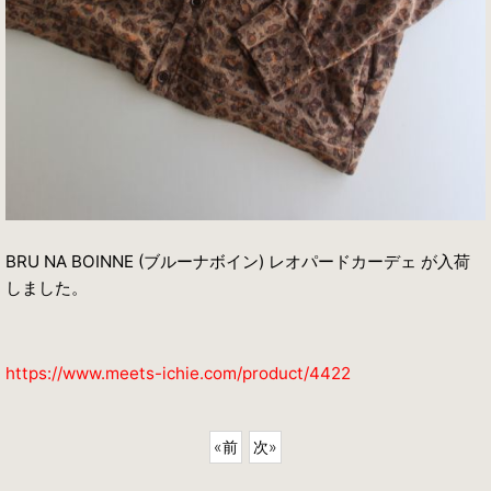
BRU NA BOINNE (ブルーナボイン) レオパードカーデェ が入荷
しました。
https://www.meets-ichie.com/product/4422
«
前
次
»