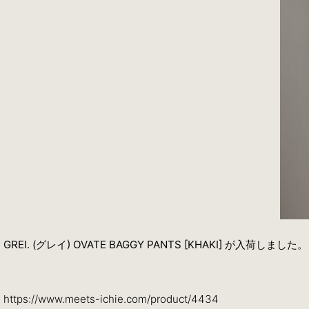
GREI. (グレイ) OVATE BAGGY PANTS [KHAKI] が入荷しました。
https://www.meets-ichie.com/product/4434