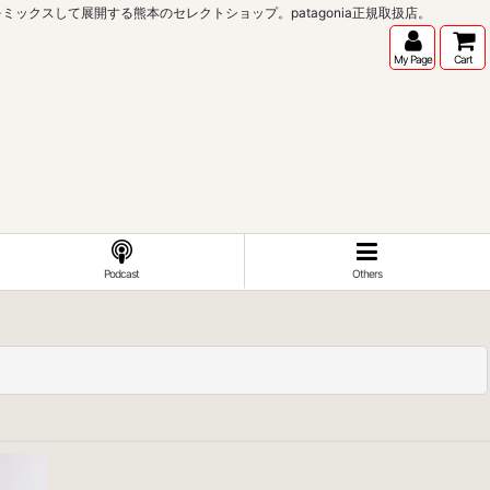
インポートブランドをミックスして展開する熊本のセレクトショップ。patagonia正規取扱店。
My Page
Cart
Podcast
Others