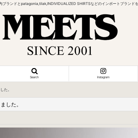
bowなどの国内ブランドとpatagonia,tilak,INDIVIDUALIZED SHIRTSなどの
Search
Instagram
しました。
入荷しました。