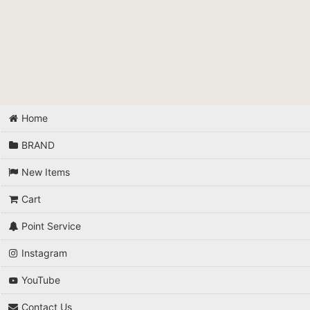
Home
BRAND
New Items
Cart
Point Service
Instagram
YouTube
Contact Us