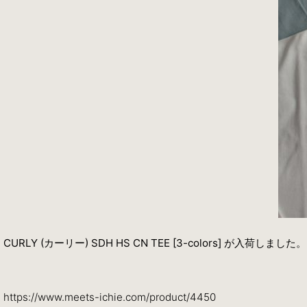
CURLY (カーリー) SDH HS CN TEE [3-colors] が入荷しました。
https://www.meets-ichie.com/product/4450