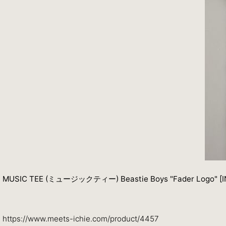
MUSIC TEE (ミュージックティー) Beastie Boys "Fader Logo
https://www.meets-ichie.com/product/4457