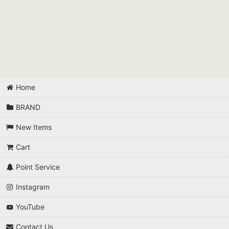
Home
BRAND
New Items
Cart
Point Service
Instagram
YouTube
Contact Us