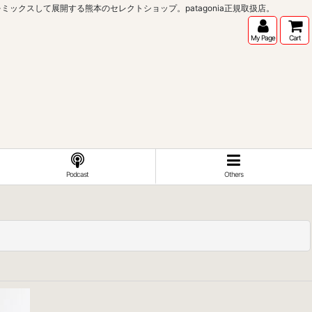
インポートブランドをミックスして展開する熊本のセレクトショップ。patagonia正規取扱店。
My Page
Cart
Podcast
Others