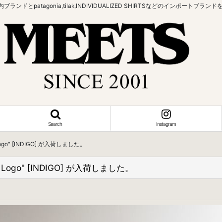
bowなどの国内ブランドとpatagonia,tilak,INDIVIDUALIZED SHIRTSなどの
Search
Instagram
 Logo" [INDIGO] が入荷しました。
r Logo" [INDIGO] が入荷しました。