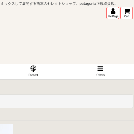
インポートブランドをミックスして展開する熊本のセレクトショップ。patagonia正規取扱店。
My Page
Cart
Podcast
Others