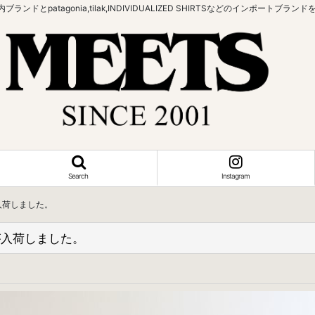
bowなどの国内ブランドとpatagonia,tilak,INDIVIDUALIZED SHIRTSなどの
Search
Instagram
K]が入荷しました。
CK]が入荷しました。