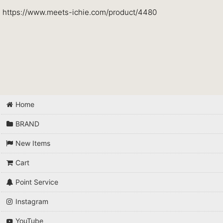
https://www.meets-ichie.com/product/4480
Home
BRAND
New Items
Cart
Point Service
Instagram
YouTube