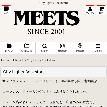
City Lights Bookstore
Menu
My Page
Cart
BRAND
CATEGORY
Search
Instagram
Podcast
Others
Home
>
IMPORT
>
City Lights Bookstore
City Lights Bookstore
サンフランスシスコ・ノースビーチに1953年から続く老舗書店。
ローレンス・ファーリンゲッティにより設立されました。
チェーン店の多いアメリカで、現在でも１店舗のみの販売で、