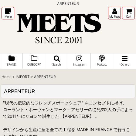
ARPENTEUR
Menu
My Page
Cart
BRAND
CATEGORY
Search
Instagram
Podcast
Others
Home
>
IMPORT
>
ARPENTEUR
ARPENTEUR
"現代の伝統的なフレンチスポーツウェア" をコンセプトに掲げ、
ローラント・ボーヴェンとマーク・アセリーの従兄弟2人の手によっ
て2011年にリヨンで誕生した 【ARPENTEUR】 。
デザインから生産に至る全ての工程を MADE IN FRANCE で行うこ