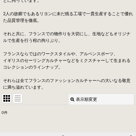
とに拘っています。
2人の故郷でもあるリヨンに未だ残る工場で一貫生産することで優れ
た品質管理を徹底。
それと共に、フランスでの物作りを大切にし、生地などもオリジナ
ルで生産を行う程の拘りぶり。
フランスならではのワークスタイルや、アルペンスポーツ、
イギリスのセーリングカルチャーなどをミクスチャーして生まれる
コレクションのラインナップ。
それらは全てフランスのファッションカルチャーへの大いなる敬意
に満ち溢れています。
表示順変更
閉じる
0
件
表示数
:
並び順
: