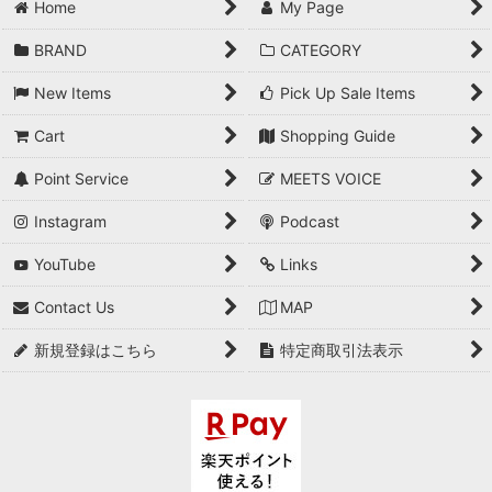
Home
My Page
絞り込む
BRAND
CATEGORY
New Items
Pick Up Sale Items
Cart
Shopping Guide
Point Service
MEETS VOICE
Instagram
Podcast
YouTube
Links
Contact Us
MAP
新規登録はこちら
特定商取引法表示