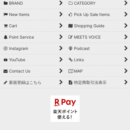
BRAND
CATEGORY
New Items
Pick Up Sale Items
Cart
Shopping Guide
Point Service
MEETS VOICE
Instagram
Podcast
YouTube
Links
Contact Us
MAP
新規登録はこちら
特定商取引法表示