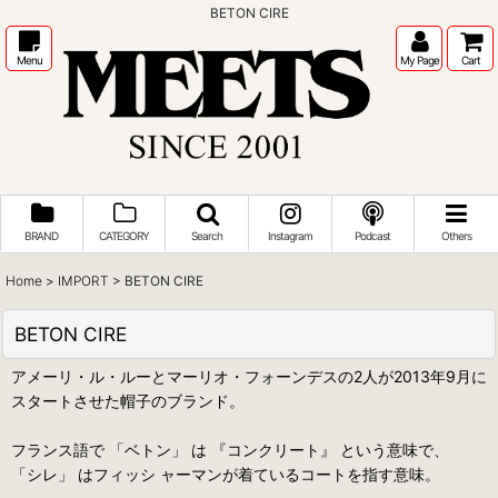
BETON CIRE
Menu
My Page
Cart
BRAND
CATEGORY
Search
Instagram
Podcast
Others
Home
>
IMPORT
>
BETON CIRE
BETON CIRE
アメーリ・ル・ルーとマーリオ・フォーンデスの2人が2013年9月に
スタートさせた帽子のブランド。
フランス語で 「ベトン」 は 『コンクリート』 という意味で、
「シレ」 はフィッシ ャーマンが着ているコートを指す意味。