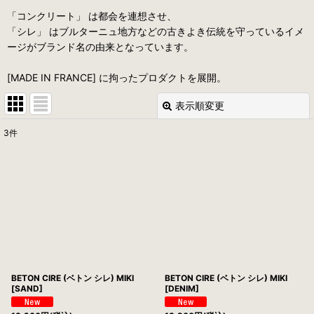
「コンクリート」 は都会を連想させ、
「シレ」 はブルターニュ地方などの古きよき伝統を守っているイメ
ージがブランド名の由来となっています。
[MADE IN FRANCE] に拘ったプロダクトを展開。
表示順変更
閉じる
3
件
表示数
:
並び順
:
絞り込む
BETON CIRE (ベトン シレ) MIKI
BETON CIRE (ベトン シレ) MIKI
[SAND]
[DENIM]