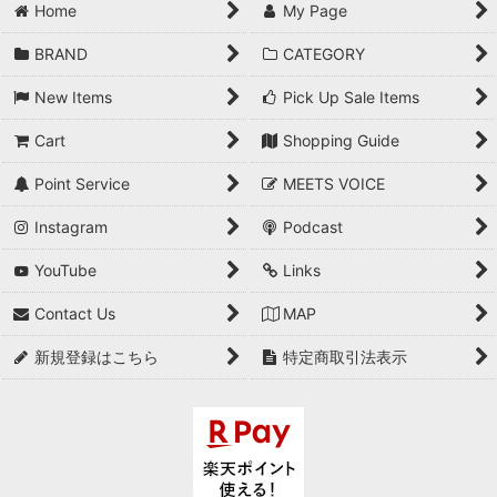
Home
My Page
BRAND
CATEGORY
New Items
Pick Up Sale Items
Cart
Shopping Guide
Point Service
MEETS VOICE
Instagram
Podcast
YouTube
Links
Contact Us
MAP
新規登録はこちら
特定商取引法表示