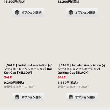
13,200
円
(税込)
13,200
円
(税込)
【SALE!】Indietro Association (イ
【SALE!】Indietro Association (イ
ンディエトロアソシエーション) Roll
ンディエトロアソシエーション)
Knit Cap [YELLOW]
Quilting Cap [BLACK]
9,240
円
(税込)
8,580
円
(税込)
希望小売価格
:
13,200
円
希望小売価格
:
14,300
円