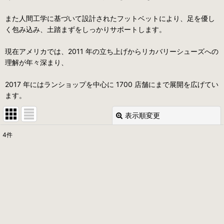
また人間工学に基づいて設計されたフットベットにより、足を優し
く包み込み、土踏まずをしっかりサポートします。
現在アメリカでは、2011 年の立ち上げからリカバリーシューズへの
理解が年々深まり、
2017 年にはランショップを中心に 1700 店舗にまで展開を広げてい
ます。
表示順変更
閉じる
4
件
表示数
:
並び順
:
絞り込む