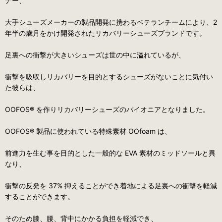
ナー、
大手シューズメーカーの製品開発に携わるベテランチームにより、2
年半の歳月をかけ開発されたリカバリーシューズブランドです。
足裏への衝撃が大きいシューズは世の中に溢れているが、
衝撃を吸収しリカバリーを目的とするシューズがないことに気付い
た彼らは、
OOFOS® を作りリカバリーシューズのパイオニアとなりました。
OOFOS® 製品に使われている特殊素材 OOfoam は、
前進力を生む事を目的とした一般的な EVA 素材のミッドソールと異
なり、
衝撃の反発を 37% 抑えることができ着地による足裏への衝撃を軽減
することができます。
そのため膝、腰、背中にかかる負担を軽減でき、