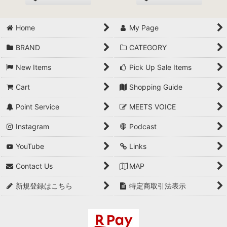
Home
My Page
BRAND
CATEGORY
New Items
Pick Up Sale Items
Cart
Shopping Guide
Point Service
MEETS VOICE
Instagram
Podcast
YouTube
Links
Contact Us
MAP
新規登録はこちら
特定商取引法表示