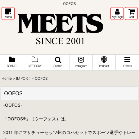
OOFOS
Menu
My Page
Cart
BRAND
CATEGORY
Search
Instagram
Podcast
Others
Home
>
IMPORT
>
OOFOS
OOFOS
-OOFOS-
「OOFOS®」（ウーフォス）は、
2011 年にマサチューセッツ州のコハセットでスポーツ選手やトレー