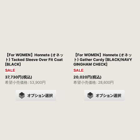
並び順
:
絞り込む
【For WOMEN】Honnete (オネッ
【For WOMEN】Honnete (オネッ
ト) Tacked Sleeve Over Fit Coat
ト) Gather Cardy [BLACK/NAVY
[BLACK]
GINGHAM CHECK]
37,730
円
(税込)
20,020
円
(税込)
希望小売価格
:
53,900
円
希望小売価格
:
28,600
円