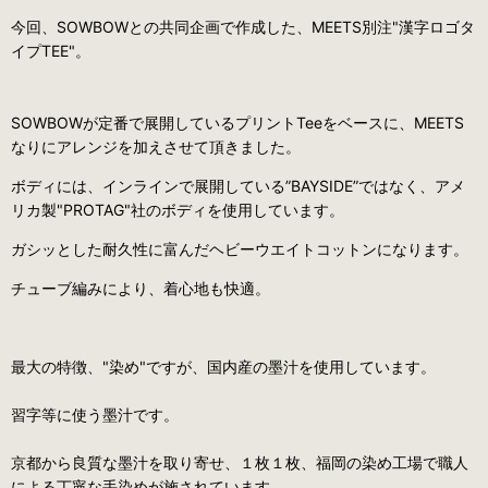
今回、SOWBOWとの共同企画で作成した、MEETS別注"漢字ロゴタ
イプTEE"。
SOWBOWが定番で展開しているプリントTeeをベースに、MEETS
なりにアレンジを加えさせて頂きました。
ボディには、インラインで展開している”BAYSIDE”ではなく、アメ
リカ製"PROTAG"社のボディを使用しています。
ガシッとした耐久性に富んだヘビーウエイトコットンになります。
チューブ編みにより、着心地も快適。
最大の特徴、"染め"ですが、国内産の墨汁を使用しています。
習字等に使う墨汁です。
京都から良質な墨汁を取り寄せ、１枚１枚、福岡の染め工場で職人
による丁寧な手染めが施されています。