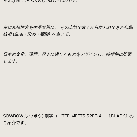
そんな想いから名付けられたものです。
主に九州地方を生産背景に、 その土地で古くから培われてきた伝統
技術 (生地・染め・縫製) を用いて、
日本の文化、環境、歴史に適したものをデザインし、積極的に提案
します。
SOWBOW(ソウボウ) 漢字ロゴTEE-MEETS SPECIAL- 〔BLACK〕の
ご紹介です。