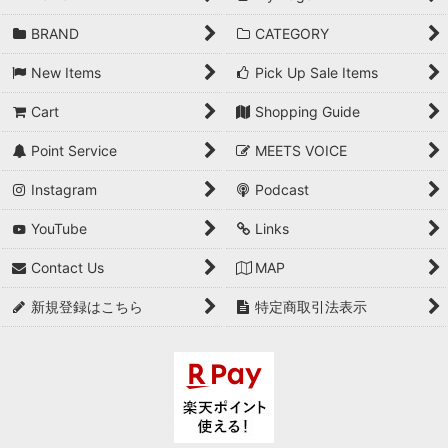
BRAND
CATEGORY
New Items
Pick Up Sale Items
Cart
Shopping Guide
Point Service
MEETS VOICE
Instagram
Podcast
YouTube
Links
Contact Us
MAP
新規登録はこちら
特定商取引法表示