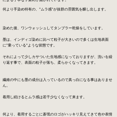
何より手染め特有の、"ムラ感"が抜群の雰囲気を醸し出します。
染めた後、ワンウォッシュしてタンブラー乾燥をしています。
墨は、インディゴ染めに比べて粒子が大きいので多くは生地表面
に"乗っている"ような状態です。
それによって少しカサついた生地感になっておりますが、洗いを繰
り返す事で、表面の粒子が落ち、柔らかくなってきます。
繊維の中にも墨の成分は入っているので真っ白になる事はありませ
ん。
着用し続けるとムラ感は若干少なくなって来ます。
何より、着用するごとに蒼氓のロゴがハッキリ見えてきて色や表情