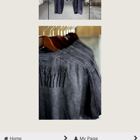
Home
My Page