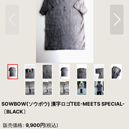
SOWBOW(ソウボウ) 漢字ロゴTEE-MEETS SPECIAL-
〔BLACK〕
販売価格
:
9,900
円
(税込)