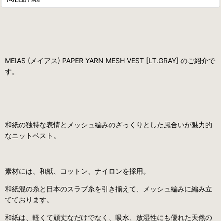
MEIAS (メイアス) PAPER YARN MESH VEST [LT.GRAY] のご紹介で
す。
和紙の独特な表情とメッシュ編みのざっくりとした風合いが魅力的
なニットベスト。
素材には、和紙、コットン、ナイロンを採用。
和紙混の糸と日本のスラブ糸を引き揃えて、メッシュ編みに編み立
てております。
和紙は、軽くて頑丈なだけでなく、吸水、放湿性にも優れた天然の