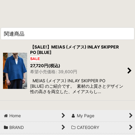
関連商品
【SALE!】MEIAS (メイアス) INLAY SKIPPER
PO [BLUE]
27,720
円
(税込)
希望小売価格
:
39,600
円
MEIAS (メイアス) INLAY SKIPPER PO
[BLUE] のご紹介です。 素材の上質さとデザイン
性の高さを両立した、メイアスらし…
Home
My Page
BRAND
CATEGORY