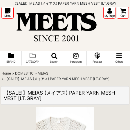
【SALE!】MEIAS (メイアス) PAPER YARN MESH VEST [LT.GRAY]
Menu
My Page
Cart
BRAND
CATEGORY
Search
Instagram
Podcast
Others
Home
>
DOMESTIC
>
MEIAS
>
【SALE!】MEIAS (メイアス) PAPER YARN MESH VEST [LT.GRAY]
【SALE!】MEIAS (メイアス) PAPER YARN MESH
VEST [LT.GRAY]