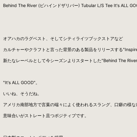
Behind The River (ビハインドザリバー) Tubular L/S Tee It's AL
オアハカのラグベスト、そしてシティライツブックストアなど
カルチャーやクラフトと言った背景のある製品をリリースする"Inspire
新たなレーベルとして今シーズンよりスタートした"Behind The Rive
"It's ALL GOOD"。
いいね、そうだね。
アメリカ南部地方で言葉の端々によく使われるスラング、口癖の様な
意味合いがストレート且つポジティブです。