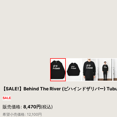
【SALE!】Behind The River (ビハインドザリバー) Tubular
販売価格
:
8,470
円
(税込)
希望小売価格
:
12,100
円