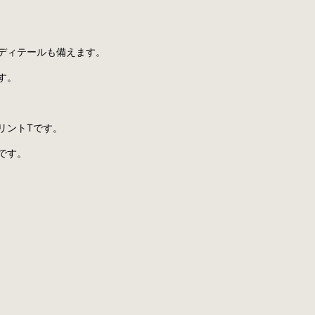
、
ディテールも備えます。
す。
リントTです。
です。
。