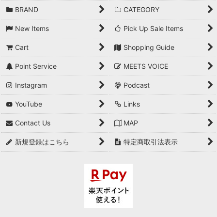
BRAND
CATEGORY
New Items
Pick Up Sale Items
Cart
Shopping Guide
Point Service
MEETS VOICE
Instagram
Podcast
YouTube
Links
Contact Us
MAP
新規登録はこちら
特定商取引法表示