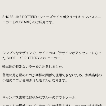
SHOES LIKE POTTERY (シューズライクポタリー) キャンバススニ
ーカー [MUSTARD] のご紹介です。
シンプルなデザインで、サイドのロゴデザインがアクセントになっ
た SHOE LIKE POTTERY のスニーカー。
輸出用の特別なカラーをご用意しました。
普段の月と星のロゴが商標の関係で使用できないため、
創業当時の
小槌のロゴが使用されたモデルとなります。
キャンバス素材に鮮やかなブルーのアウトソール、
ソールを一周巻いたゴムテープには縄目を施し、一つ一つ違う表情