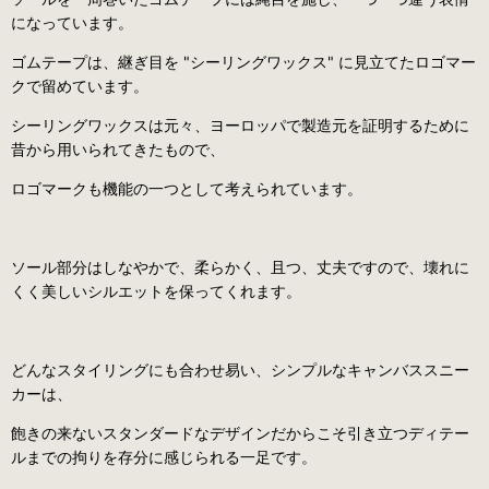
になっています。
ゴムテープは、継ぎ目を "シーリングワックス" に見立てたロゴマー
クで留めています。
シーリングワックスは元々、ヨーロッパで製造元を証明するために
昔から用いられてきたもので、
ロゴマークも機能の一つとして考えられています。
ソール部分はしなやかで、柔らかく、且つ、丈夫ですので、壊れに
くく美しいシルエットを保ってくれます。
どんなスタイリングにも合わせ易い、シンプルなキャンバススニー
カーは、
飽きの来ないスタンダードなデザインだからこそ引き立つディテー
ルまでの拘りを存分に感じられる一足です。