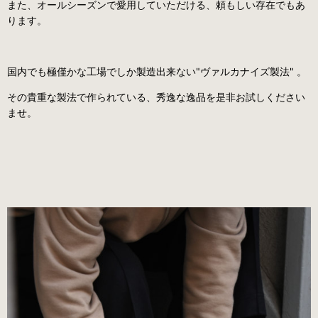
また、オールシーズンで愛用していただける、頼もしい存在でもあ
ります。
国内でも極僅かな工場でしか製造出来ない"ヴァルカナイズ製法" 。
その貴重な製法で作られている、秀逸な逸品を是非お試しください
ませ。