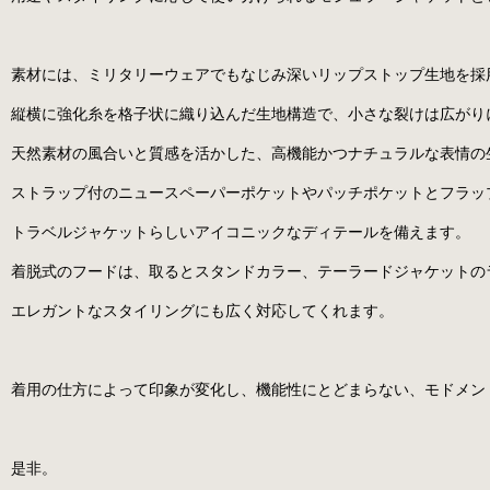
素材には、ミリタリーウェアでもなじみ深いリップストップ生地を採
縦横に強化糸を格子状に織り込んだ生地構造で、小さな裂けは広がり
天然素材の風合いと質感を活かした、高機能かつナチュラルな表情の
ストラップ付のニュースペーパーポケットやパッチポケットとフラッ
トラベルジャケットらしいアイコニックなディテールを備えます。
着脱式のフードは、取るとスタンドカラー、テーラードジャケットの
エレガントなスタイリングにも広く対応してくれます。
着用の仕方によって印象が変化し、機能性にとどまらない、モドメン
是非。