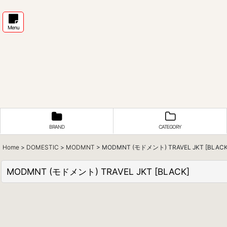
Menu
BRAND
CATEGORY
Home
>
DOMESTIC
>
MODMNT
>
MODMNT (モドメント) TRAVEL JKT [BLACK
MODMNT (モドメント) TRAVEL JKT [BLACK]