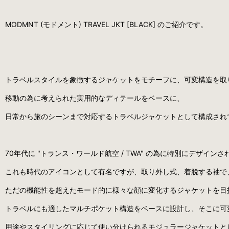
MODMNT (モドメント) TRAVEL JKT [BLACK] のご紹介です。
トラベルスタイルを象徴するジャケットをモチーフに、可変構造を取
移動の為に考えられた実用的なディテールをベースに、
日常から旅のシーンまで対応するトラベルジャケットとして構成され
70年代に "トランス・ワールド航空 / TWA" の為に特別にデザインされた
これも時代のアイコンとして有名ですが、取り外し式、着脱する袖で
ただの機能性を超えたモード的に様々な顔に変化するジャケットを目
トラベルにも適したマルチポケット構造をベースに設計し、そこに可
用途やスタイリングに応じて使い分けられるモジュラージャケットと