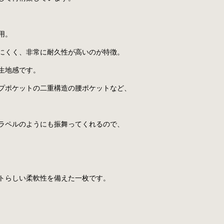
用。
にくく、非常に耐久性が高いのが特徴。
生地感です。
プポケットの二重構造の腰ポケットなど、
ラペルのようにも振舞ってくれるので、
トらしい柔軟性を備えた一枚です。