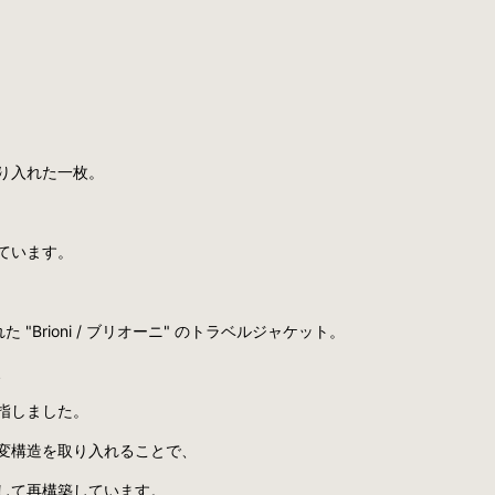
り入れた一枚。
ています。
 "Brioni / ブリオーニ" のトラベルジャケット。
、
指しました。
変構造を取り入れることで、
して再構築しています。