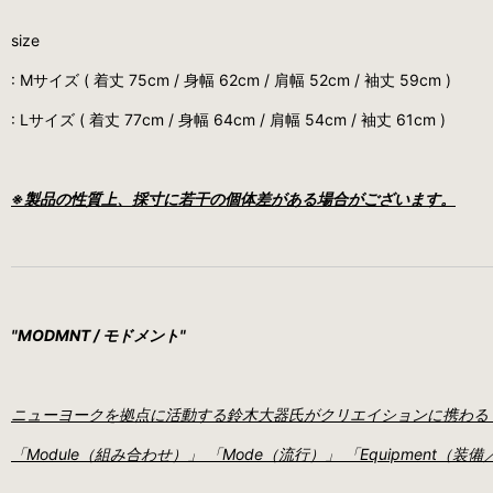
size
: Mサイズ (
着丈 75cm / 身幅 62cm / 肩幅 52cm / 袖丈 59cm
)
: Lサイズ ( 着丈 77cm / 身幅 64cm / 肩幅 54cm / 袖丈 61cm )
※製品の性質上、採寸に若干の個体差がある場合がございます。
"MODMNT / モドメント"
ニューヨークを拠点に活動する鈴木大器氏がクリエイションに携わる MO
「Module（組み合わせ）」 「Mode（流行）」 「Equipment（装備