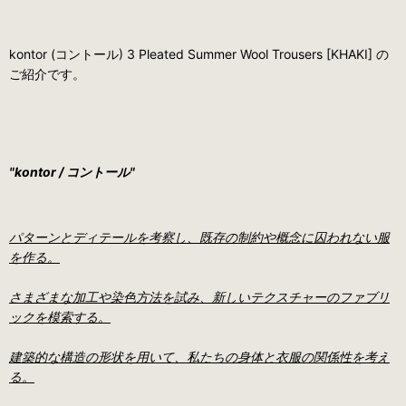
kontor (コントール) 3 Pleated Summer Wool Trousers [KHAKI] の
ご紹介です。
"kontor / コントール"
パターンとディテールを考察し、既存の制約や概念に囚われない服
を作る。
さまざまな加工や染色方法を試み、新しいテクスチャーのファブリ
ックを模索する。
建築的な構造の形状を用いて、私たちの身体と衣服の関係性を考え
る。