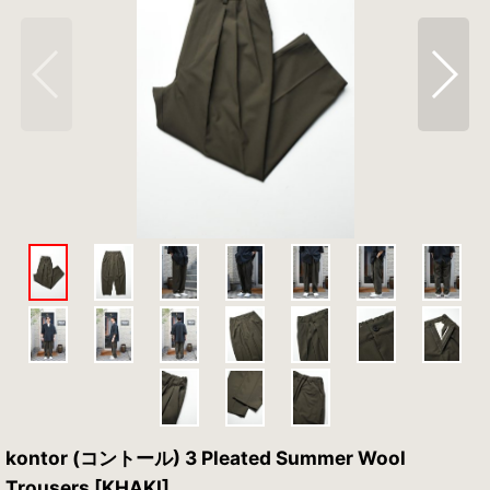
kontor (コントール) 3 Pleated Summer Wool
Trousers [KHAKI]