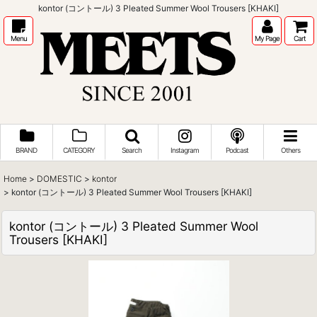
kontor (コントール) 3 Pleated Summer Wool Trousers [KHAKI]
Menu
My Page
Cart
BRAND
CATEGORY
Search
Instagram
Podcast
Others
Home
>
DOMESTIC
>
kontor
>
kontor (コントール) 3 Pleated Summer Wool Trousers [KHAKI]
kontor (コントール) 3 Pleated Summer Wool
Trousers [KHAKI]