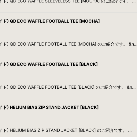
) QD ECO WAFFLE SLEEVELESS TEE [MOCHA] のご紹介です。 …
 QD ECO WAFFLE FOOTBALL TEE [MOCHA]
) QD ECO WAFFLE FOOTBALL TEE [MOCHA] のご紹介です。 &n
 QD ECO WAFFLE FOOTBALL TEE [BLACK]
) QD ECO WAFFLE FOOTBALL TEE [BLACK] のご紹介です。 &n…
HELIUM BIAS ZIP STAND JACKET [BLACK]
 HELIUM BIAS ZIP STAND JACKET [BLACK] のご紹介です。 …