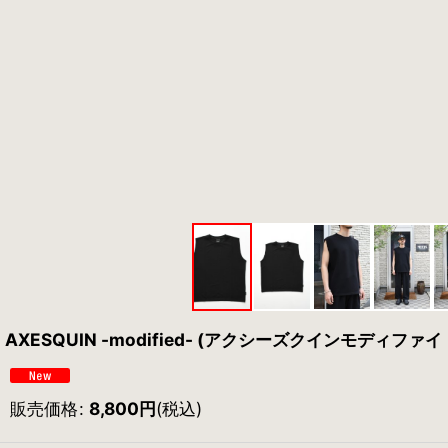
AXESQUIN -modified- (アクシーズクインモディファイド) Q
販売価格
:
8,800
円
(税込)