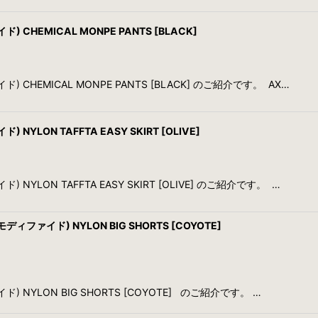
) CHEMICAL MONPE PANTS [BLACK]
ド) CHEMICAL MONPE PANTS [BLACK] のご紹介です。 AX…
NYLON TAFFTA EASY SKIRT [OLIVE]
 NYLON TAFFTA EASY SKIRT [OLIVE] のご紹介です。 …
モディファイド) NYLON BIG SHORTS [COYOTE]
ド) NYLON BIG SHORTS [COYOTE] のご紹介です。 …