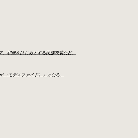
ウェア、和服をはじめとする民族衣装など、
fied（モディファイド）」となる。