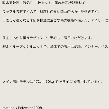
吸水速乾性、通気性、UVカットに優れた高機能素材で、
ワッフル素材ですので、肌離れの良い凹凸のある生地構造です。
日差しが強くなる季節を快適に過ごす為の機能を備えた、デイリーに
肩をしっかり覆うデザインで、安心して着用いただけます。
程よくルーズなシルエットで、単体での着用は勿論、インナー、ベス
メイン着用モデルは 172cm 60kg で Mサイズ を着用しています。
material : Polyester 100%