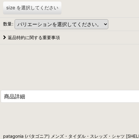
size
を選択してください
数量
:
返品特約に関する重要事項
商品詳細
patagonia (パタゴニア) メンズ・タイダル・スレッズ・シャツ [SHELL