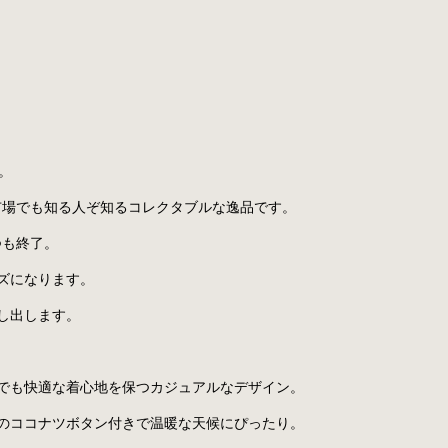
"。
市場でも知る人ぞ知るコレクタブルな逸品です。
つも終了。
ズになります。
し出します。
でも快適な着心地を保つカジュアルなデザイン。
のココナツボタン付きで温暖な天候にぴったり。