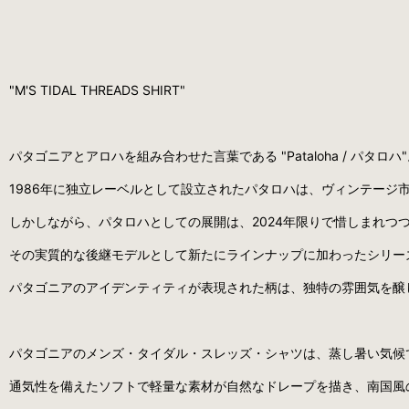
"M'S TIDAL THREADS SHIRT"
パタゴニアとアロハを組み合わせた言葉である "Pataloha / パタロハ
1986年に独立レーベルとして設立されたパタロハは、ヴィンテージ
しかしながら、パタロハとしての展開は、2024年限りで惜しまれつ
その実質的な後継モデルとして新たにラインナップに加わったシリー
パタゴニアのアイデンティティが表現された柄は、独特の雰囲気を醸
パタゴニアのメンズ・タイダル・スレッズ・シャツは、蒸し暑い気候
通気性を備えたソフトで軽量な素材が自然なドレープを描き、南国風