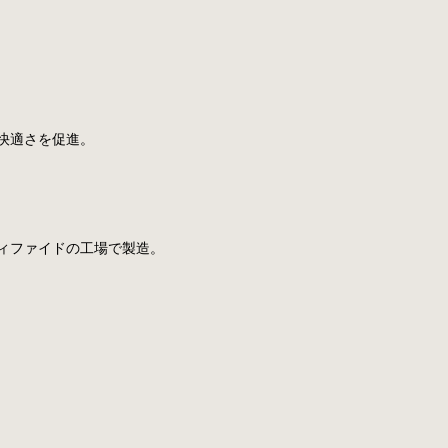
快適さを促進。
ィファイドの工場で製造。