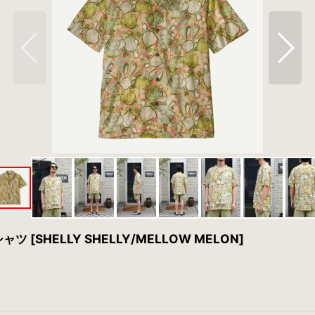
 [SHELLY SHELLY/MELLOW MELON]