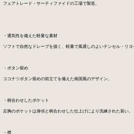
フェアトレード・サーティファイドの工場で製造。
・通気性を備えた軽量な素材
ソフトで自然なドレープを描く、軽量で風通しのよいテンセル・リヨセ
・ボタン留め
ココナツボタン留めの前立てを備えた南国風のデザイン。
・柄合わせしたポケット
左胸のポケットは身頃と柄合わせした仕上げにより洗練された装い。
・襟