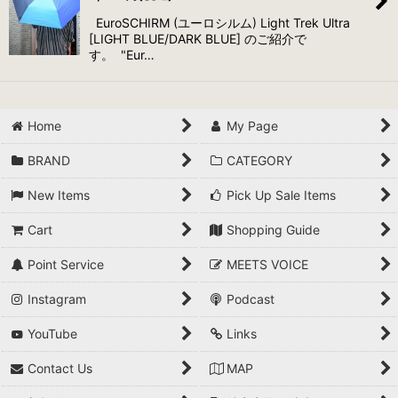
EuroSCHIRM (ユーロシルム) Light Trek Ultra
[LIGHT BLUE/DARK BLUE] のご紹介で
す。 "Eur…
Home
My Page
BRAND
CATEGORY
New Items
Pick Up Sale Items
Cart
Shopping Guide
Point Service
MEETS VOICE
Instagram
Podcast
YouTube
Links
Contact Us
MAP