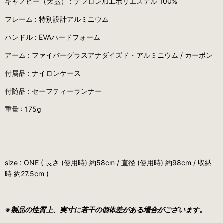
キャノピー（天蓋） : テフロン加工ポリエステル 100%
フレーム : 特別設計アルミニウム
ハンドル : EVAハードフォーム
アーム : ファイバーグラスアナダイズド・アルミニウム / カーボン
付属品 : ナイロンケース
付随品 : セーフティーランナー
重量 : 175g
size : ONE ( 長さ (使用時) 約58cm / 直径 (使用時) 約98cm / 収納
時 約27.5cm )
※製品の性質上、実寸に若干の個体差がある場合がございます。