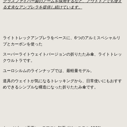
グラスファイバー製のアームを採用するなど、アウトドアでも使え
る丈夫なアンブレラを提供し続けています。
ライトトレックアンブレラをベースに、6つのアルミスペシャルリ
ブとカーボンを使った
スーパーライトウェイトバージョンの折りたたみ傘、ライトトレッ
クウルトラです。
ユーロシルムのラインナップでは、最軽量モデル。
道具のウェイトが気になるトレッキングから、
日常使いにもおすす
めできるシンプルな構造になった折りたたみ傘です。