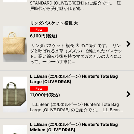
STANDARD [OLIVE/GREEN] のご紹介です。 江
戸時代から受け継がれる物…
リンダバスケット 横長 大
6,160
円
(税込)
リンダバスケット 横長 大 のご紹介です。 リン
ダと呼ばれる水草（ズズル）で編まれたバスケッ
ト。高い編み技術を持つマダガスカルの人々によ
って、一つ一つ丁寧に…
L.L.Bean (エルエルビーン) Hunter's Tote Bag
Large [OLIVE DRAB]
11,000
円
(税込)
L.L.Bean (エルエルビーン) Hunter's Tote Bag
Large [OLIVE DRAB] のご紹介です。 L.L.Bean…
L.L.Bean (エルエルビーン) Hunter's Tote Bag
Midium [OLIVE DRAB]