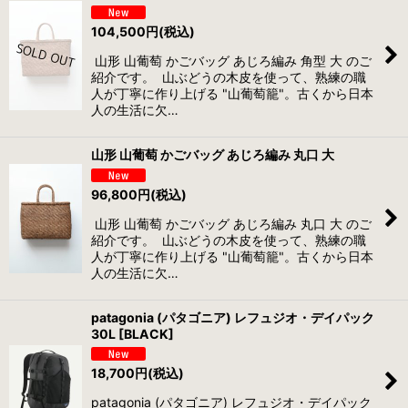
104,500
円
(税込)
山形 山葡萄 かごバッグ あじろ編み 角型 大 のご
紹介です。 山ぶどうの木皮を使って、熟練の職
人が丁寧に作り上げる "山葡萄籠"。古くから日本
人の生活に欠…
山形 山葡萄 かごバッグ あじろ編み 丸口 大
96,800
円
(税込)
山形 山葡萄 かごバッグ あじろ編み 丸口 大 のご
紹介です。 山ぶどうの木皮を使って、熟練の職
人が丁寧に作り上げる "山葡萄籠"。古くから日本
人の生活に欠…
patagonia (パタゴニア) レフュジオ・デイパック
30L [BLACK]
18,700
円
(税込)
patagonia (パタゴニア) レフュジオ・デイパック