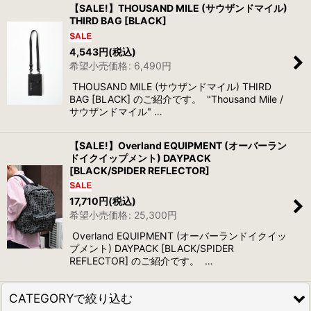
【SALE!】THOUSAND MILE (サウザンドマイル)
THIRD BAG [BLACK]
並び順
:
4,543
円
(税込)
希望小売価格
:
6,490
円
絞り込む
THOUSAND MILE (サウザンドマイル) THIRD
BAG [BLACK] のご紹介です。 "Thousand Mile /
サウザンドマイル" …
【SALE!】Overland EQUIPMENT (オーバーラン
ドイクイップメント) DAYPACK
[BLACK/SPIDER REFLECTOR]
17,710
円
(税込)
希望小売価格
:
25,300
円
Overland EQUIPMENT (オーバーランドイクイッ
プメント) DAYPACK [BLACK/SPIDER
REFLECTOR] のご紹介です。 …
CATEGORYで絞り込む