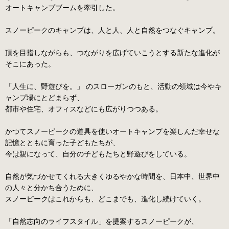
オートキャンプブームを牽引した。
スノーピークのキャンプは、人と人、人と自然をつなぐキャンプ。
頂を目指しながらも、つながりを広げていこうとする新たな進化が
そこにあった。
「人生に、野遊びを。」 のスローガンのもと、活動の領域は今やキ
ャンプ場にとどまらず、
都市や住宅、オフィスなどにも広がりつつある。
かつてスノーピークの道具を使いオートキャンプを楽しんだ幸せな
記憶とともに育った子どもたちが、
今は親になって、自分の子どもたちと野遊びをしている。
自然が気づかせてくれる大きくゆるやかな時間を、日本中、世界中
の人々と分かち合うために、
スノーピークはこれからも、どこまでも、進化し続けていく。
「自然志向のライフスタイル」を提案するスノーピークが、