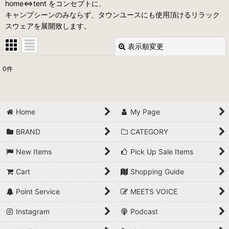
home⇔tent をコンセプトに、
キャンプシーンのみならず、タウンユースにも使用頂けるリラック
スウェアを展開致します。
表示順変更
閉じる
0
件
表示数
:
並び順
:
Home
My Page
絞り込む
BRAND
CATEGORY
New Items
Pick Up Sale Items
Cart
Shopping Guide
Point Service
MEETS VOICE
Instagram
Podcast