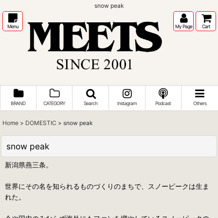
snow peak
Menu
My Page
Cart
BRAND
CATEGORY
Search
Instagram
Podcast
Others
Home
>
DOMESTIC
>
snow peak
snow peak
新潟県燕三条。
世界にその名を知られるものづくりのまちで、スノーピークは生ま
れた。