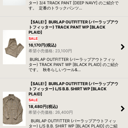
ター) 3/4 TRACK PANT [DEEP NAVY] のご紹介で
す。 定番のトラックパンツ…
【SALE!】BURLAP OUTFITTER (バーラップアウ
トフィッター) TRACK PANT WP [BLACK
PLAID]
16,170
円
(税込)
希望小売価格
:
23,100
円
BURLAP OUTFITTER (バーラップアウトフィッ
ター) TRACK PANT WP [BLACK PLAID] のご紹介
です。 秋冬らしいウール&…
【SALE!】BURLAP OUTFITTER (バーラップアウ
トフィッター) L/S B.B. SHIRT WP [BLACK
PLAID]
18,480
円
(税込)
希望小売価格
:
26,400
円
BURLAP OUTFITTER (バーラップアウトフィッ
ター) L/S B.B. SHIRT WP [BLACK PLAID] のご紹