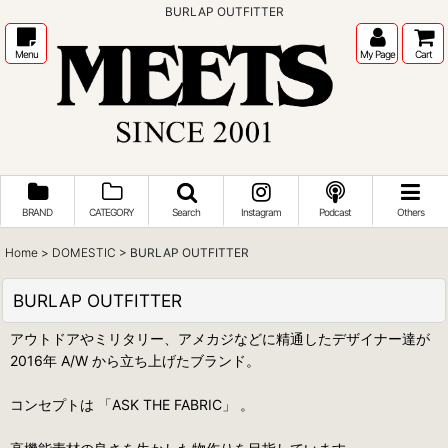
BURLAP OUTFITTER
Menu
My Page
Cart
BRAND
CATEGORY
Search
Instagram
Podcast
Others
Home
>
DOMESTIC
>
BURLAP OUTFITTER
BURLAP OUTFITTER
アウトドアやミリタリー、アメカジなどに精通したデザイナー達が
2016年 A/W から立ち上げたブランド。
コンセプトは 「ASK THE FABRIC」 。