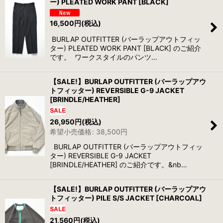
ー) PLEATED WORK PANT [BLACK]
16,500
円
(税込)
BURLAP OUTFITTER (バーラップアウトフィッ
ター) PLEATED WORK PANT [BLACK] のご紹介
です。 ワークスタイルのパンツ…
【SALE!】BURLAP OUTFITTER (バーラップアウ
トフィッター) REVERSIBLE G-9 JACKET
[BRINDLE/HEATHER]
26,950
円
(税込)
希望小売価格
:
38,500
円
BURLAP OUTFITTER (バーラップアウトフィッ
ター) REVERSIBLE G-9 JACKET
[BRINDLE/HEATHER] のご紹介です。&nb…
【SALE!】BURLAP OUTFITTER (バーラップアウ
トフィッター) PILE S/S JACKET [CHARCOAL]
21,560
円
(税込)