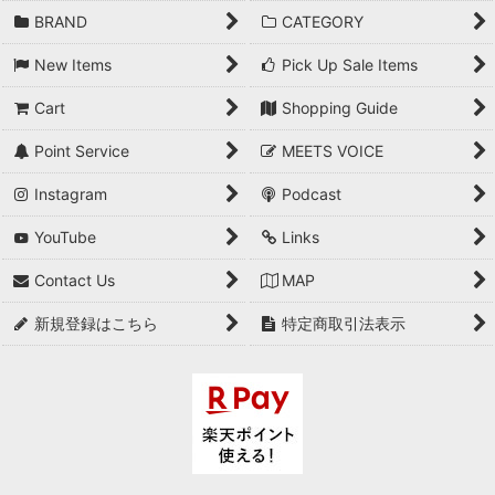
BRAND
CATEGORY
New Items
Pick Up Sale Items
Cart
Shopping Guide
Point Service
MEETS VOICE
Instagram
Podcast
YouTube
Links
Contact Us
MAP
新規登録はこちら
特定商取引法表示