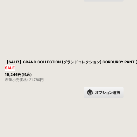
【SALE!】GRAND COLLECTION (グランドコレクション) CORDUROY PANT [
15,246
円
(税込)
希望小売価格
:
21,780
円