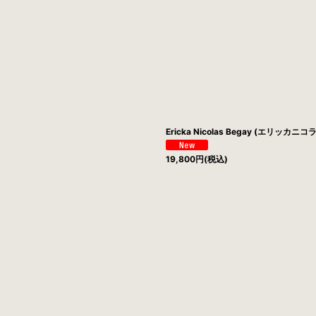
Ericka Nicolas Begay (エリッカニコ
19,800
円
(税込)