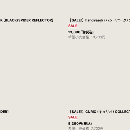
BLACK/SPIDER REFLECTOR]
【SALE!】handvaerk (ハンドバーク) 30
13,090
円
(税込)
希望小売価格
:
18,700
円
NDER]
【SALE!】CURIO (キュリオ) COLLECTO
5,390
円
(税込)
希望小売価格
:
7,700
円