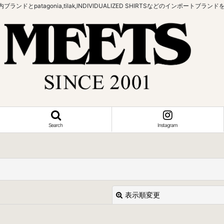
bowなどの国内ブランドとpatagonia,tilak,INDIVIDUALIZED SHIRTSなどの
Search
Instagram
表示順変更