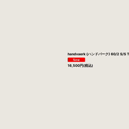
絞り込む
handvaerk (ハンドバーク) 60/2 S/S T
16,500
円
(税込)