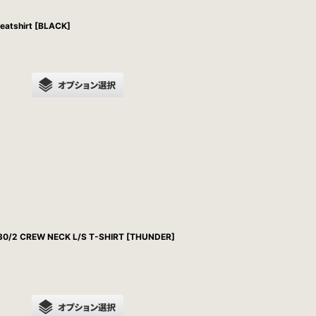
atshirt [BLACK]
/2 CREW NECK L/S T-SHIRT [THUNDER]