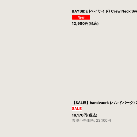
BAYSIDE (ベイサイド) Crew Neck Swe
12,980
円
(税込)
【SALE!】handvaerk (ハンドバーク) 30
16,170
円
(税込)
希望小売価格
:
23,100
円