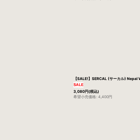
【SALE!】SERCAL (サーカル) Nepal W
3,080
円
(税込)
希望小売価格
:
4,400
円