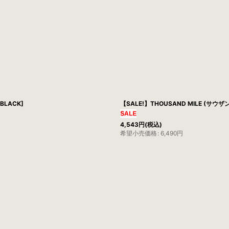
BLACK]
【SALE!】THOUSAND MILE (サウザン
4,543
円
(税込)
希望小売価格
:
6,490
円