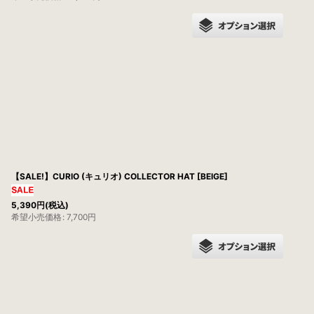
【SALE!】CURIO (キュリオ) COLLECTOR HAT [BEIGE]
5,390
円
(税込)
希望小売価格
:
7,700
円