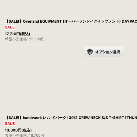
【SALE!】Overland EQUIPMENT (オーバーランドイクイップメント) DAYPACK [
17,710
円
(税込)
希望小売価格
:
25,300
円
【SALE!】handvaerk (ハンドバーク) 30/2 CREW NECK S/S T-SHIRT [THU
13,090
円
(税込)
希望小売価格
:
18,700
円