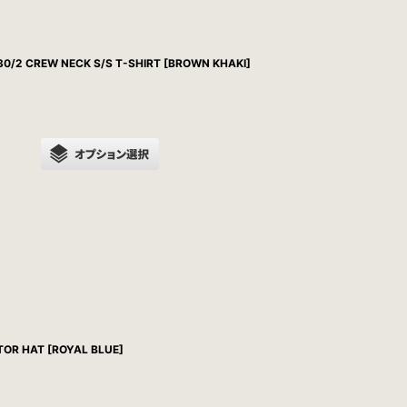
/2 CREW NECK S/S T-SHIRT [BROWN KHAKI]
R HAT [ROYAL BLUE]