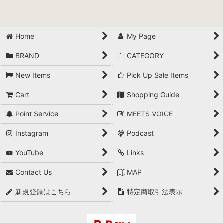
Home
My Page
BRAND
CATEGORY
New Items
Pick Up Sale Items
Cart
Shopping Guide
Point Service
MEETS VOICE
Instagram
Podcast
YouTube
Links
Contact Us
MAP
新規登録はこちら
特定商取引法表示