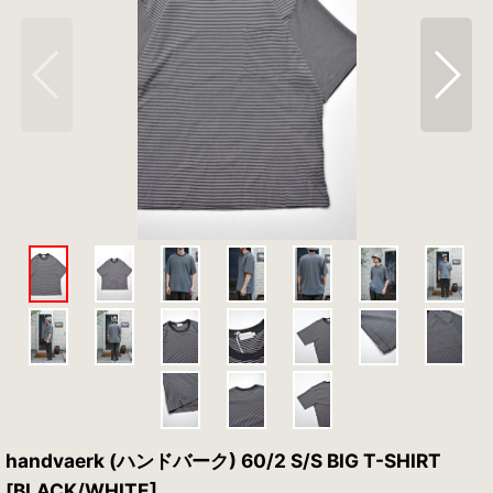
handvaerk (ハンドバーク) 60/2 S/S BIG T-SHIRT
[BLACK/WHITE]