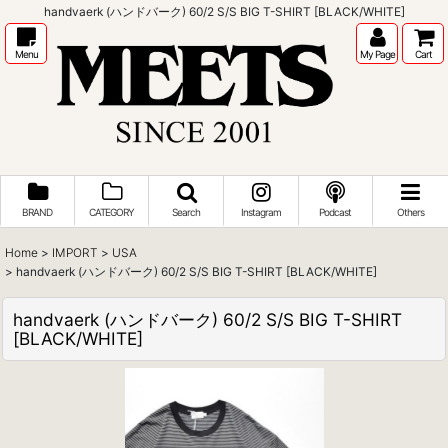
handvaerk (ハンドバーク) 60/2 S/S BIG T-SHIRT [BLACK/WHITE]
Menu
My Page
Cart
BRAND
CATEGORY
Search
Instagram
Podcast
Others
Home
>
IMPORT
>
USA
>
handvaerk (ハンドバーク) 60/2 S/S BIG T-SHIRT [BLACK/WHITE]
handvaerk (ハンドバーク) 60/2 S/S BIG T-SHIRT
[BLACK/WHITE]