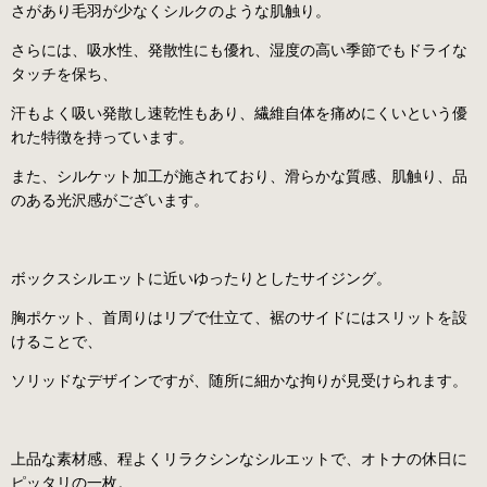
さがあり毛羽が少なくシルクのような肌触り。
さらには、吸水性、発散性にも優れ、湿度の高い季節でもドライな
タッチを保ち、
汗もよく吸い発散し速乾性もあり、繊維自体を痛めにくいという優
れた特徴を持っています。
また、シルケット加工が施されており、滑らかな質感、肌触り、品
のある光沢感がございます。
ボックスシルエットに近いゆったりとしたサイジング。
胸ポケット、首周りはリブで仕立て、裾のサイドにはスリットを設
けることで、
ソリッドなデザインですが、随所に細かな拘りが見受けられます。
上品な素材感、程よくリラクシンなシルエットで、オトナの休日に
ピッタリの一枚。