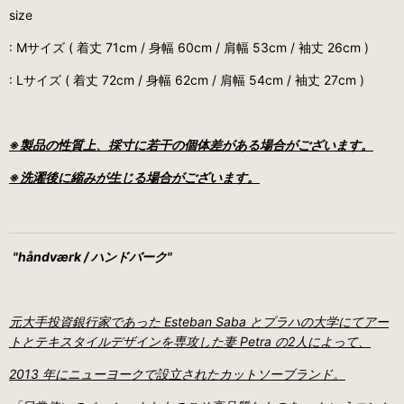
size
: Mサイズ ( 着丈 71cm / 身幅 60cm / 肩幅 53cm / 袖丈 26cm )
: Lサイズ ( 着丈 72cm / 身幅 62cm / 肩幅 54cm / 袖丈 27cm )
※製品の性質上、採寸に若干の個体差がある場合がございます。
※洗濯後に縮みが生じる場合がございます。
"håndværk / ハンドバーク"
元大手投資銀行家であった Esteban Saba とプラハの大学にてアー
トとテキスタイルデザインを専攻した妻 Petra の2人によって、
2013 年にニューヨークで設立されたカットソーブランド。