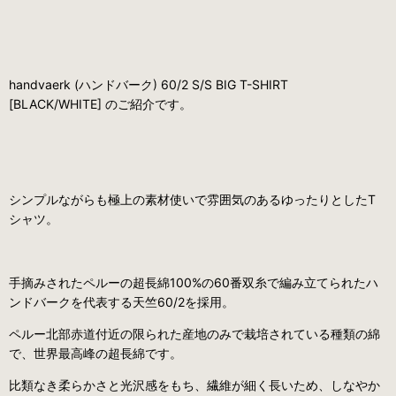
handvaerk (ハンドバーク) 60/2 S/S BIG T-SHIRT
[BLACK/WHITE] のご紹介です。
シンプルながらも極上の素材使いで雰囲気のあるゆったりとしたT
シャツ。
手摘みされたペルーの超長綿100%の60番双糸で編み立てられたハ
ンドバークを代表する天竺60/2を採用。
ペルー北部赤道付近の限られた産地のみで栽培されている種類の綿
で、世界最高峰の超長綿です。
比類なき柔らかさと光沢感をもち、繊維が細く長いため、しなやか