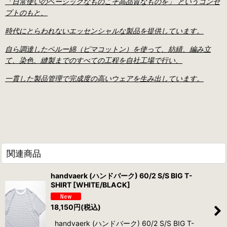
「日常使いのベーシックなものこそ高品質なものを」 というコンセ
プトのもと、
時代にとらわれないエッセンシャルな製品を提供しています。
自ら調達したペルー綿（ピマコットン）を使って、紡績、編み立
て、染色、縫製までのすべての工程を自社工場で行い、
一貫した製品管理で完成度の高いウェアを生み出しています。
関連商品
handvaerk (ハンドバーク) 60/2 S/S BIG T-
SHIRT [WHITE/BLACK]
18,150
円
(税込)
handvaerk (ハンドバーク) 60/2 S/S BIG T-