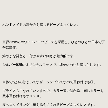
ハンドメイドの温かみを感じるビーズネックレス。
直径3mmのホワイトハーツビーズを採用し、ひとつひとつ日本で丁
寧に製作。
鮮やかな発色と、付けやすい細さが魅力的です。
シルバー925のオリジナルフックで、細かい拘りも感じられます。
単体で充分の佇まいですが、シンプルですので重ね付けも◎。
プライスもこなれていますので、カラー違いは勿論、同じカラーを
数本重ね付けもオススメ。
夏のスタイリングに華を添えてくれるビーズネックレスです。