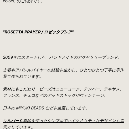
colors] のご紹介です。
"ROSETTA PRAYER / ロゼッタプレア"
2009年にスタートした、ハンドメイドのアクセサリーブランド。
古着やアパレルバイヤーの経験を生かし、ひとつひとつ丁寧に手作
業で作られています。
素材にもこだわり、ビーズはニューヨーク、デンバー、テキサス、
フランス、チェコなどのデッドストックやヴィンテージ、
日本の MIYUKI BEADS などを厳選しています。
シルバーや真鍮を使ったシンプルでハイクオリティなデザインも得
意としています。