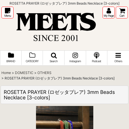
ROSETTA PRAYER (ロゼッタプレア) 3mm Beads Necklace [3-colors]
Menu
My Page
Cart
BRAND
CATEGORY
Search
Instagram
Podcast
Others
Home
>
DOMESTIC
>
OTHERS
>
ROSETTA PRAYER (ロゼッタプレア) 3mm Beads Necklace [3-colors]
ROSETTA PRAYER (ロゼッタプレア) 3mm Beads
Necklace [3-colors]