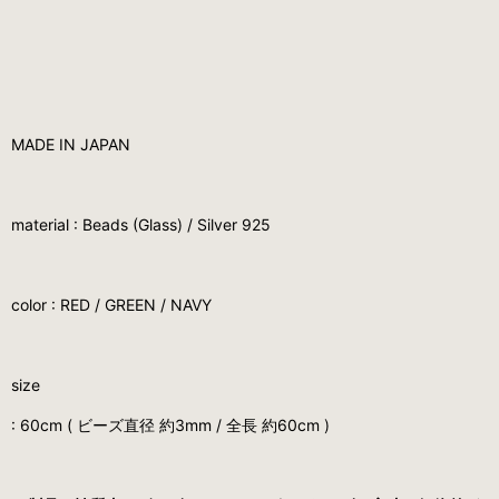
MADE IN JAPAN
material : Beads (Glass) / Silver 925
color : RED / GREEN / NAVY
size
: 60cm ( ビーズ直径 約3mm / 全長 約60cm )