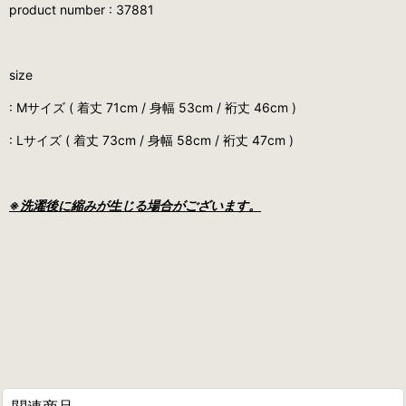
product number : 37881
size
: Mサイズ ( 着丈 71cm / 身幅 53cm / 裄丈 46cm )
: Lサイズ ( 着丈 73cm / 身幅 58cm / 裄丈 47cm )
※洗濯後に縮みが生じる場合がございます。