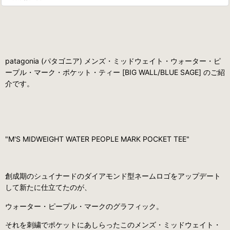
patagonia (パタゴニア) メンズ・ミッドウェイト・ウォーター・ピ
ープル・マーク・ポケット・ティー [BIG WALL/BLUE SAGE] のご紹
介です。
"M'S MIDWEIGHT WATER PEOPLE MARK POCKET TEE"
創成期のシュイナードのダイアモンド型ネームロゴをアップデート
して新たに仕立てたのが、
ウォーター・ピープル・マークのグラフィック。
それを刺繍でポケットにあしらったこのメンズ・ミッドウェイト・