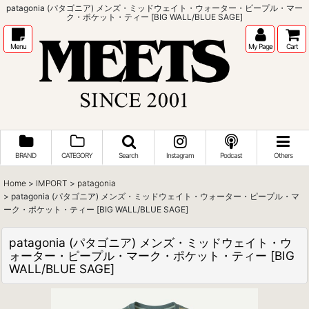
patagonia (パタゴニア) メンズ・ミッドウェイト・ウォーター・ピープル・マー
ク・ポケット・ティー [BIG WALL/BLUE SAGE]
Menu
My Page
Cart
BRAND
CATEGORY
Search
Instagram
Podcast
Others
Home
>
IMPORT
>
patagonia
>
patagonia (パタゴニア) メンズ・ミッドウェイト・ウォーター・ピープル・マ
ーク・ポケット・ティー [BIG WALL/BLUE SAGE]
patagonia (パタゴニア) メンズ・ミッドウェイト・ウ
ォーター・ピープル・マーク・ポケット・ティー [BIG
WALL/BLUE SAGE]