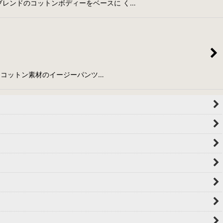
シルクブレンドのコットンボディーをベースに く…
プラ×コットン素材のイージーパンツ…