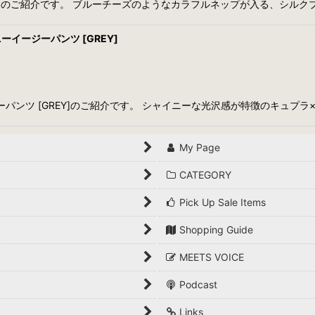
3-colors] のご紹介です。 ブルーチーズのようなカラフルネップが入る、
イニーイージーパンツ [GREY]
イージーパンツ [GREY]のご紹介です。 シャイニーな光沢感が特徴のキュ
My Page
CATEGORY
Pick Up Sale Items
Shopping Guide
MEETS VOICE
Podcast
Links