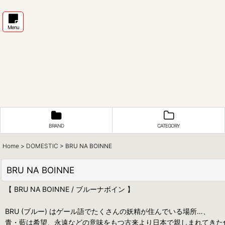
Menu
BRAND
CATEGORY
Home
>
DOMESTIC
>
BRU NA BOINNE
BRU NA BOINNE
【 BRU NA BOINNE / ブルーナボイン 】
BRU (ブルー) はゲール語でたくさんの妖精が住んでいる場所…、
青・藍は希望、永遠などの意味をもつ古来より日本で親しまれてきた