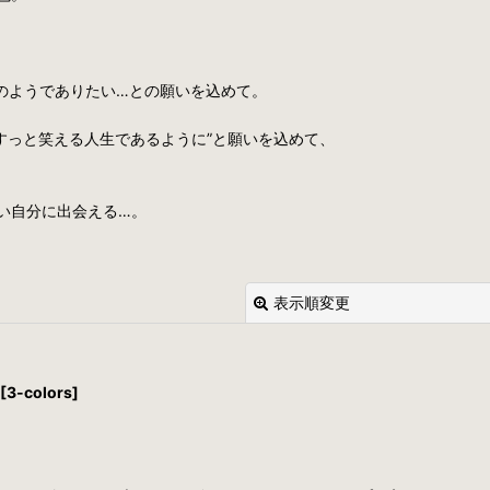
のようでありたい…との願いを込めて。
 “くすっと笑える人生であるように”と願いを込めて、
い自分に出会える…。
表示順変更
-colors]
絞り込む