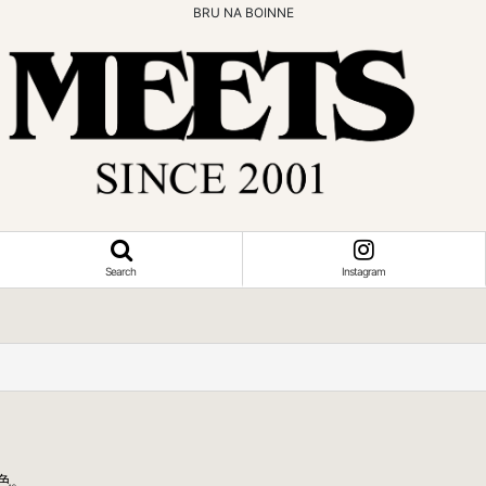
BRU NA BOINNE
Search
Instagram
色。