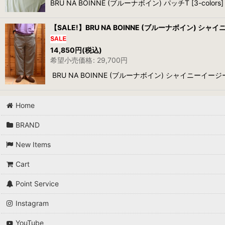
BRU NA BOINNE (ブルーナボイン) パッチT [
【SALE!】BRU NA BOINNE (ブルーナボイン) シャ
14,850
円
(税込)
希望小売価格
:
29,700
円
BRU NA BOINNE (ブルーナボイン) シャイニー
Home
BRAND
New Items
Cart
Point Service
Instagram
YouTube