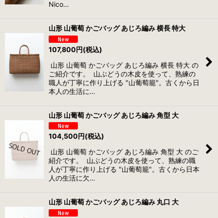
Nico…
山形 山葡萄 かごバッグ あじろ編み 横長 特大
107,800
円
(税込)
山形 山葡萄 かごバッグ あじろ編み 横長 特大 の
ご紹介です。 山ぶどうの木皮を使って、熟練の
職人が丁寧に作り上げる "山葡萄籠"。古くから日
本人の生活に…
山形 山葡萄 かごバッグ あじろ編み 角型 大
104,500
円
(税込)
山形 山葡萄 かごバッグ あじろ編み 角型 大 のご
紹介です。 山ぶどうの木皮を使って、熟練の職
人が丁寧に作り上げる "山葡萄籠"。古くから日本
人の生活に欠…
山形 山葡萄 かごバッグ あじろ編み 丸口 大