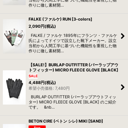
作りに徹し素材開…
FALKE (ファルケ) RUN [3-colors]
2,090
円
(税込)
FALKE / ファルケ 1895年にフランツ・ファルケ
氏によってドイツで設立した靴下メーカー。設立
当初から人間工学に基づいた機能性を重視した物
作りに徹し素材開…
【SALE!】BURLAP OUTFITTER (バーラップアウ
トフィッター) MICRO FLEECE GLOVE [BLACK]
4,488
円
(税込)
希望小売価格
:
7,480
円
BURLAP OUTFITTER (バーラップアウトフィッ
ター) MICRO FLEECE GLOVE [BLACK] のご紹介
です。 &nb…
BETON CIRE (ベトン シレ) MIKI [SAND]