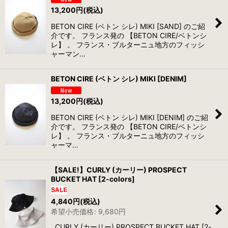
13,200
円
(税込)
BETON CIRE (ベトン シレ) MIKI [SAND] のご紹
介です。 フランス発の 【BETON CIRE/ベトンシ
レ】 。 フランス・ブルターニュ地方のフィッシ
ャーマン…
BETON CIRE (ベトン シレ) MIKI [DENIM]
13,200
円
(税込)
BETON CIRE (ベトン シレ) MIKI [DENIM] のご紹
介です。 フランス発の 【BETON CIRE/ベトンシ
レ】 。 フランス・ブルターニュ地方のフィッシ
ャーマ…
【SALE!】CURLY (カーリー) PROSPECT
BUCKET HAT [2-colors]
4,840
円
(税込)
希望小売価格
:
9,680
円
CURLY (カーリー) PROSPECT BUCKET HAT [2-