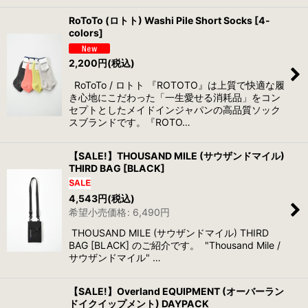
RoToTo (ロトト) Washi Pile Short Socks [4-
colors]
2,200
円
(税込)
RoToTo / ロトト 『ROTOTO』は上質で快適な履
き心地にこだわった「一生愛せる消耗品」をコン
セプトとしたメイドインジャパンの高品質ソック
スブランドです。『ROTO…
【SALE!】THOUSAND MILE (サウザンドマイル)
THIRD BAG [BLACK]
4,543
円
(税込)
希望小売価格
:
6,490
円
THOUSAND MILE (サウザンドマイル) THIRD
BAG [BLACK] のご紹介です。 "Thousand Mile /
サウザンドマイル" …
【SALE!】Overland EQUIPMENT (オーバーラン
ドイクイップメント) DAYPACK