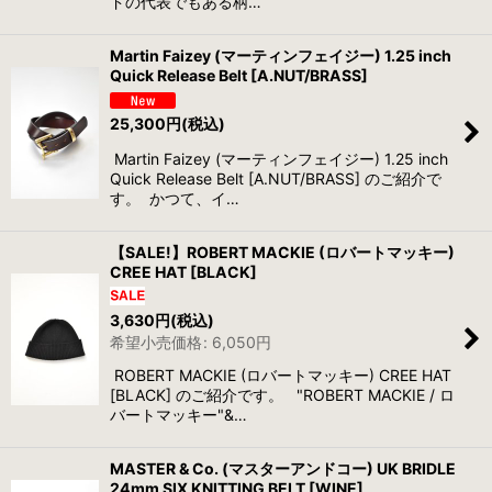
ドの代表でもある柄…
Martin Faizey (マーティンフェイジー) 1.25 inch
Quick Release Belt [A.NUT/BRASS]
25,300
円
(税込)
Martin Faizey (マーティンフェイジー) 1.25 inch
Quick Release Belt [A.NUT/BRASS] のご紹介で
す。 かつて、イ…
【SALE!】ROBERT MACKIE (ロバートマッキー)
CREE HAT [BLACK]
3,630
円
(税込)
希望小売価格
:
6,050
円
ROBERT MACKIE (ロバートマッキー) CREE HAT
[BLACK] のご紹介です。 "ROBERT MACKIE / ロ
バートマッキー"&…
MASTER & Co. (マスターアンドコー) UK BRIDLE
24mm SIX KNITTING BELT [WINE]