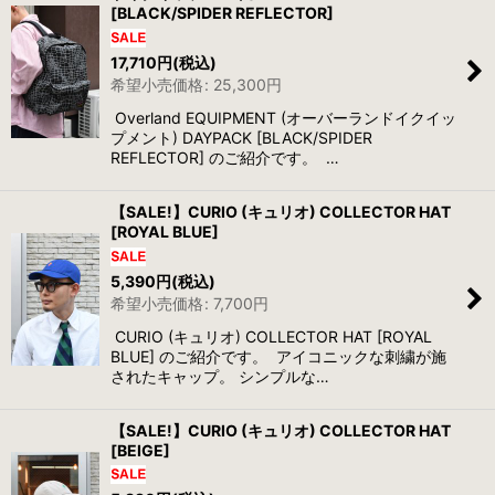
[BLACK/SPIDER REFLECTOR]
17,710
円
(税込)
希望小売価格
:
25,300
円
Overland EQUIPMENT (オーバーランドイクイッ
プメント) DAYPACK [BLACK/SPIDER
REFLECTOR] のご紹介です。 …
【SALE!】CURIO (キュリオ) COLLECTOR HAT
[ROYAL BLUE]
5,390
円
(税込)
希望小売価格
:
7,700
円
CURIO (キュリオ) COLLECTOR HAT [ROYAL
BLUE] のご紹介です。 アイコニックな刺繍が施
されたキャップ。 シンプルな…
【SALE!】CURIO (キュリオ) COLLECTOR HAT
[BEIGE]