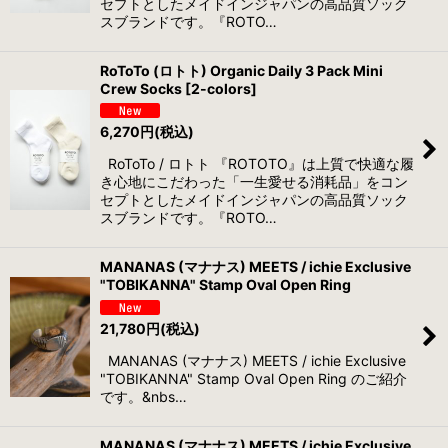
セプトとしたメイドインジャパンの高品質ソック
スブランドです。『ROTO…
RoToTo (ロトト) Organic Daily 3 Pack Mini
Crew Socks [2-colors]
6,270
円
(税込)
RoToTo / ロトト 『ROTOTO』は上質で快適な履
き心地にこだわった「一生愛せる消耗品」をコン
セプトとしたメイドインジャパンの高品質ソック
スブランドです。『ROTO…
MANANAS (マナナス) MEETS / ichie Exclusive
"TOBIKANNA" Stamp Oval Open Ring
21,780
円
(税込)
MANANAS (マナナス) MEETS / ichie Exclusive
"TOBIKANNA" Stamp Oval Open Ring のご紹介
です。&nbs…
MANANAS (マナナス) MEETS / ichie Exclusive