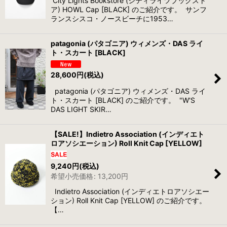
City Lights Bookstore (シティライツブックスト
ア) HOWL Cap [BLACK] のご紹介です。 サンフ
ランスシスコ・ノースビーチに1953…
patagonia (パタゴニア) ウィメンズ・DAS ライ
ト・スカート [BLACK]
28,600
円
(税込)
patagonia (パタゴニア) ウィメンズ・DAS ライ
ト・スカート [BLACK] のご紹介です。 "W'S
DAS LIGHT SKIR…
【SALE!】Indietro Association (インディエト
ロアソシエーション) Roll Knit Cap [YELLOW]
9,240
円
(税込)
希望小売価格
:
13,200
円
Indietro Association (インディエトロアソシエー
ション) Roll Knit Cap [YELLOW] のご紹介です。
【…