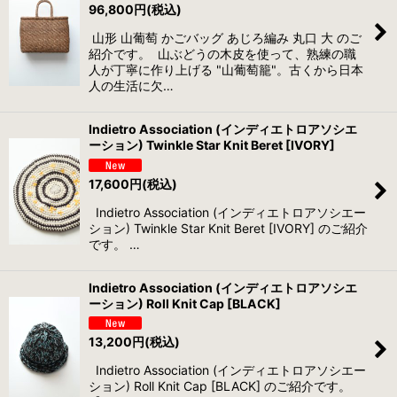
96,800
円
(税込)
山形 山葡萄 かごバッグ あじろ編み 丸口 大 のご
紹介です。 山ぶどうの木皮を使って、熟練の職
人が丁寧に作り上げる "山葡萄籠"。古くから日本
人の生活に欠…
Indietro Association (インディエトロアソシエ
ーション) Twinkle Star Knit Beret [IVORY]
17,600
円
(税込)
Indietro Association (インディエトロアソシエー
ション) Twinkle Star Knit Beret [IVORY] のご紹介
です。 …
Indietro Association (インディエトロアソシエ
ーション) Roll Knit Cap [BLACK]
13,200
円
(税込)
Indietro Association (インディエトロアソシエー
ション) Roll Knit Cap [BLACK] のご紹介です。