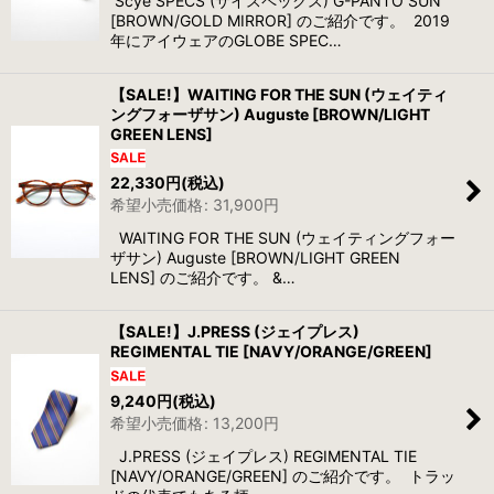
Scye SPECS (サイスペックス) G-PANTO SUN
[BROWN/GOLD MIRROR] のご紹介です。 2019
年にアイウェアのGLOBE SPEC…
【SALE!】WAITING FOR THE SUN (ウェイティ
ングフォーザサン) Auguste [BROWN/LIGHT
GREEN LENS]
22,330
円
(税込)
希望小売価格
:
31,900
円
WAITING FOR THE SUN (ウェイティングフォー
ザサン) Auguste [BROWN/LIGHT GREEN
LENS] のご紹介です。 &…
【SALE!】J.PRESS (ジェイプレス)
REGIMENTAL TIE [NAVY/ORANGE/GREEN]
9,240
円
(税込)
希望小売価格
:
13,200
円
J.PRESS (ジェイプレス) REGIMENTAL TIE
[NAVY/ORANGE/GREEN] のご紹介です。 トラッ