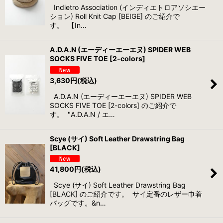
Indietro Association (インディエトロアソシエー
ション) Roll Knit Cap [BEIGE] のご紹介で
す。 【In…
A.D.A.N (エーディーエーエヌ) SPIDER WEB
SOCKS FIVE TOE [2-colors]
3,630
円
(税込)
A.D.A.N (エーディーエーエヌ) SPIDER WEB
SOCKS FIVE TOE [2-colors] のご紹介で
す。 "A.D.A.N / エ…
Scye (サイ) Soft Leather Drawstring Bag
[BLACK]
41,800
円
(税込)
Scye (サイ) Soft Leather Drawstring Bag
[BLACK] のご紹介です。 サイ定番のレザー巾着
バッグです。&n…