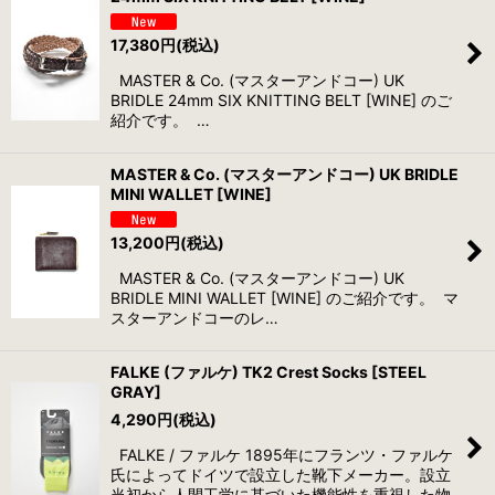
17,380
円
(税込)
MASTER & Co. (マスターアンドコー) UK
BRIDLE 24mm SIX KNITTING BELT [WINE] のご
紹介です。 …
MASTER & Co. (マスターアンドコー) UK BRIDLE
MINI WALLET [WINE]
13,200
円
(税込)
MASTER & Co. (マスターアンドコー) UK
BRIDLE MINI WALLET [WINE] のご紹介です。 マ
スターアンドコーのレ…
FALKE (ファルケ) TK2 Crest Socks [STEEL
GRAY]
4,290
円
(税込)
FALKE / ファルケ 1895年にフランツ・ファルケ
氏によってドイツで設立した靴下メーカー。設立
当初から人間工学に基づいた機能性を重視した物