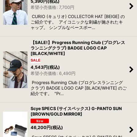
5,390
円
(税込)
希望小売価格
:
7,700
円
CURIO (キュリオ) COLLECTOR HAT [BEIGE] の
ご紹介です。 アイコニックな刺繍が施されたキ
ャップ。 シンプルなベースボー…
【SALE!】Progress Running Club (プログレス
ランニングクラブ) BADGE LOGO CAP
[BLACK/WHITE]
4,543
円
(税込)
希望小売価格
:
6,490
円
Progress Running Club (プログレスランニング
クラブ) BADGE LOGO CAP [BLACK/WHITE] のご
紹介です。 "Pr…
Scye SPECS (サイスペックス) G-PANTO SUN
[BROWN/GOLD MIRROR]
46,200
円
(税込)