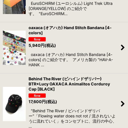
EuroSCHIRM (ユーロシルム) Light Trek Ultra
[ORANGE/YELLOW] のご紹介で
す。 "EuroSCHIRM…
oaxaca (オアハカ) Hand Stitch Bandana [4-
colors]
5,940
円
(税込)
oaxaca (オアハカ) Hand Stitch Bandana [4-
colors] のご紹介です。 アメリカ製の "HAV-A-
HANK …
Behind The River (ビハインドザリバー)
BTR×Lucy OAXACA Animalitos Corduroy
Cap [BLACK]
17,600
円
(税込)
"Behind The River / ビハインドザリバ
ー"「Flowing water does not rot / 流されないよ
うに流れていく」をコンセプトに、流行の中心、
…