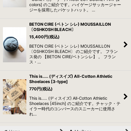
colors] のご紹介です。ハイゲージサッカージャー
ジーを採用したバケットハット。 …
BETON CIRE (ベトン シレ) MOUSSAILLON
〔OSHKOSH BLEACH〕
15,400
円
(税込)
BETON CIRE (ベトン シレ) MOUSSAILLON
〔OSHKOSH BLEACH〕 のご紹介です。 フラン
ス発の 【BETON CIRE/ベトンシレ】 。 フラン
ス・…
This is..... (ディスイズ) All-Cotton Athletic
Shoelaces [3-type]
770
円
(税込)
This is..... (ディスイズ) All-Cotton Athletic
Shoelaces [45inch] のご紹介です。チャック・テ
イラー時代のコンバースのスニーカーに使用さ
れ…