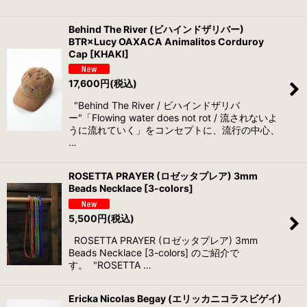
Behind The River (ビハインドザリバー)
BTR×Lucy OAXACA Animalitos Corduroy
Cap [KHAKI]
17,600
円
(税込)
"Behind The River / ビハインドザリバ
ー"「Flowing water does not rot / 流されないよ
うに流れていく」をコンセプトに、流行の中心、
…
ROSETTA PRAYER (ロゼッタプレア) 3mm
Beads Necklace [3-colors]
5,500
円
(税込)
ROSETTA PRAYER (ロゼッタプレア) 3mm
Beads Necklace [3-colors] のご紹介で
す。 "ROSETTA …
Ericka Nicolas Begay (エリッカニコラスビゲイ)