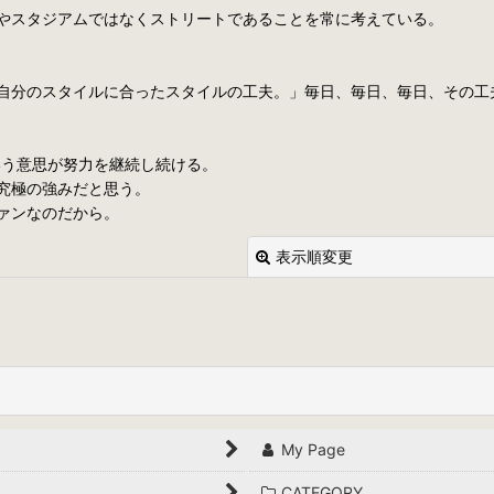
やスタジアムではなくストリートであることを常に考えている。
自分のスタイルに合ったスタイルの工夫。」毎日、毎日、毎日、その工
いう意思が努力を継続し続ける。
究極の強みだと思う。
ァンなのだから。
表示順変更
絞り込む
My Page
CATEGORY