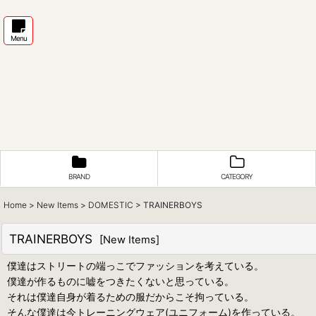
Menu
BRAND
CATEGORY
Home
>
New Items
>
DOMESTIC
>
TRAINERBOYS
TRAINERBOYS
[
New Items
]
僕達はストリートの端っこでファッションを考えている。
僕達が作るものに嘘をつきたくないと思っている。
それは僕達自身が着るための服だからこそ拘っている。
そんな僕達は今トレーニングウェア(ユニフォーム)を作っている。