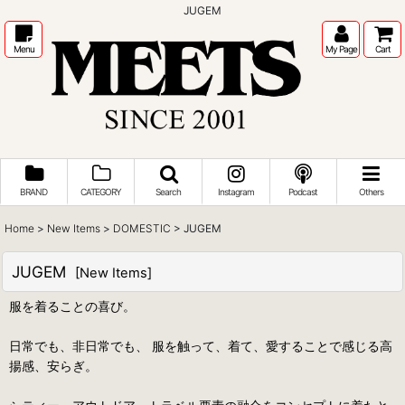
JUGEM
Menu
My Page
Cart
BRAND
CATEGORY
Search
Instagram
Podcast
Others
Home
>
New Items
>
DOMESTIC
>
JUGEM
JUGEM
[
New Items
]
服を着ることの喜び。
日常でも、非日常でも、 服を触って、着て、愛することで感じる高
揚感、安らぎ。