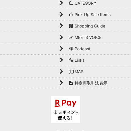
CATEGORY
Pick Up Sale Items
Shopping Guide
MEETS VOICE
Podcast
Links
MAP
特定商取引法表示