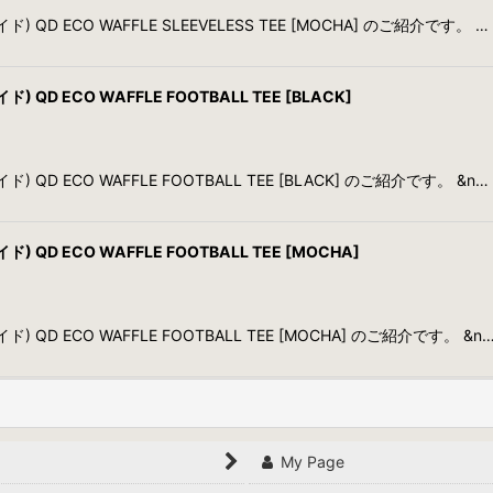
) QD ECO WAFFLE SLEEVELESS TEE [MOCHA] のご紹介です。 …
 QD ECO WAFFLE FOOTBALL TEE [BLACK]
) QD ECO WAFFLE FOOTBALL TEE [BLACK] のご紹介です。 &n…
 QD ECO WAFFLE FOOTBALL TEE [MOCHA]
) QD ECO WAFFLE FOOTBALL TEE [MOCHA] のご紹介です。 &n
My Page