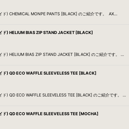
ド) CHEMICAL MONPE PANTS [BLACK] のご紹介です。 AX…
HELIUM BIAS ZIP STAND JACKET [BLACK]
 HELIUM BIAS ZIP STAND JACKET [BLACK] のご紹介です。 …
 QD ECO WAFFLE SLEEVELESS TEE [BLACK]
 QD ECO WAFFLE SLEEVELESS TEE [BLACK] のご紹介です。 …
 QD ECO WAFFLE SLEEVELESS TEE [MOCHA]