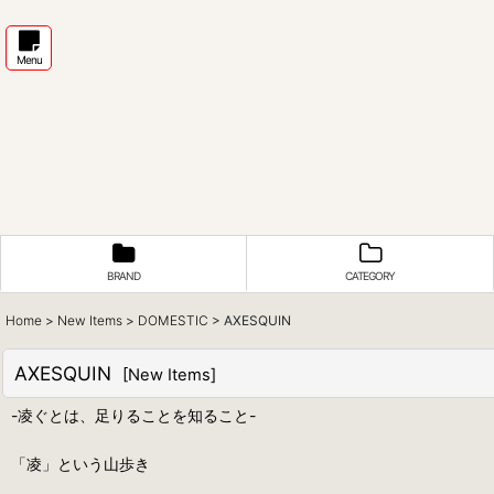
Menu
BRAND
CATEGORY
Home
>
New Items
>
DOMESTIC
>
AXESQUIN
AXESQUIN
[
New Items
]
-凌ぐとは、足りることを知ること-
「凌」という山歩き