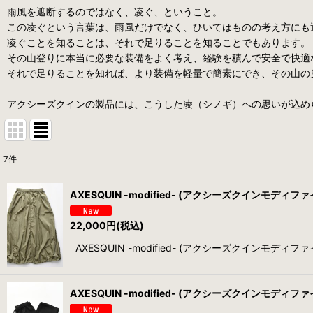
雨風を遮断するのではなく、凌ぐ、ということ。
この凌ぐという言葉は、雨風だけでなく、ひいてはものの考え方にも
凌ぐことを知ることは、それで足りることを知ることでもあります。
その山登りに本当に必要な装備をよく考え、経験を積んで安全で快適
それで足りることを知れば、より装備を軽量で簡素にでき、その山の
アクシーズクインの製品には、こうした凌（シノギ）への思いが込め
7
件
表示数
:
AXESQUIN -modified- (アクシーズクインモディファイド) 
並び順
:
22,000
円
(税込)
AXESQUIN -modified- (アクシーズクインモディファイド)
AXESQUIN -modified- (アクシーズクインモディファイド