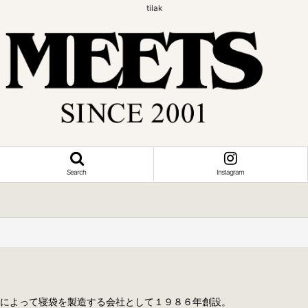
tilak
Search
Instagram
ler氏によって寝袋を製造する会社として１９８６年創設。