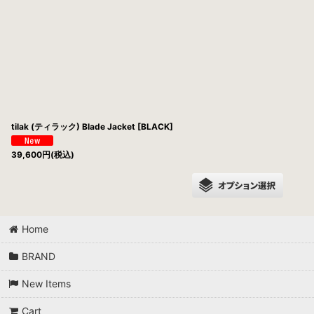
並び順
:
tilak (ティラック) Blade Jacket [BLACK]
39,600
円
(税込)
Home
BRAND
New Items
Cart