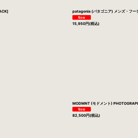
CK]
patagonia (パタゴニア) メンズ・フ
15,950
円
(税込)
MODMNT (モドメント) PHOTOGRAPHE
82,500
円
(税込)