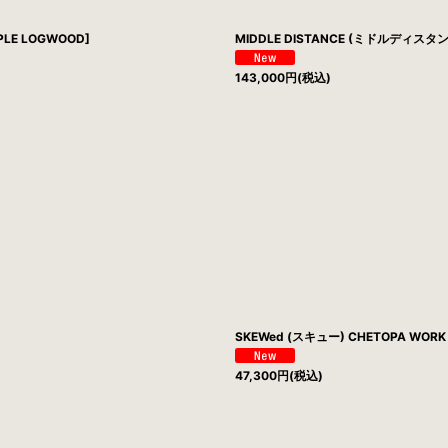
RPLE LOGWOOD]
MIDDLE DISTANCE (ミドルディスタンス) 
143,000
円
(税込)
SKEWed (スキュー) CHETOPA WORK J
47,300
円
(税込)