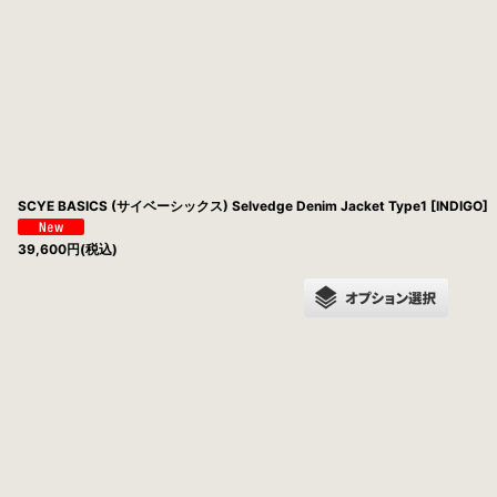
SCYE BASICS (サイベーシックス) Selvedge Denim Jacket Type1 [INDIGO]
39,600
円
(税込)