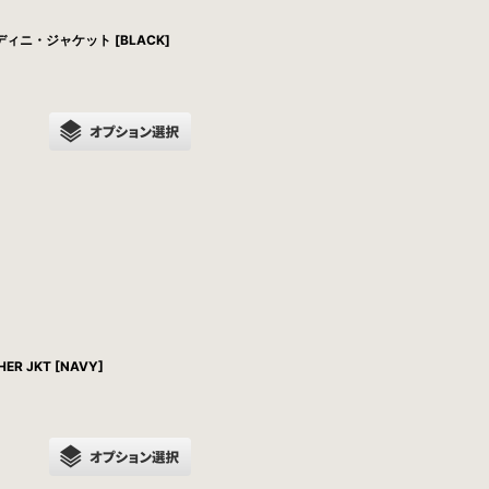
ーディニ・ジャケット [BLACK]
R JKT [NAVY]