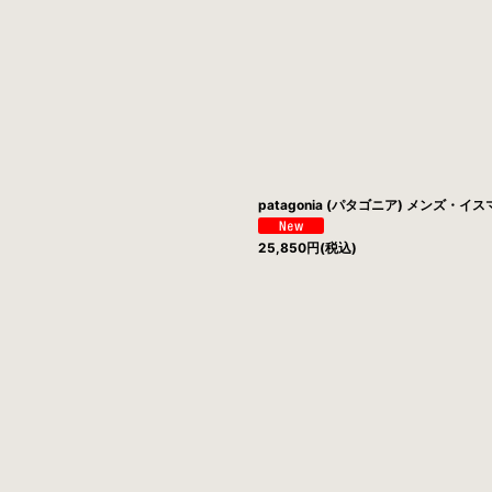
patagonia (パタゴニア) メンズ・イ
25,850
円
(税込)