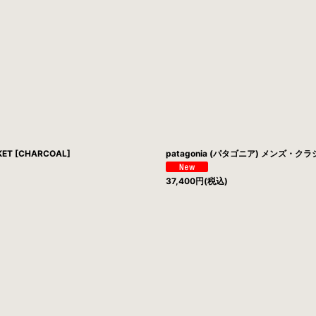
ET [CHARCOAL]
patagonia (パタゴニア) メンズ・ク
37,400
円
(税込)