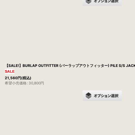
【SALE!】BURLAP OUTFITTER (バーラップアウトフィッター) PILE S/S JACK
21,560
円
(税込)
希望小売価格
:
30,800
円