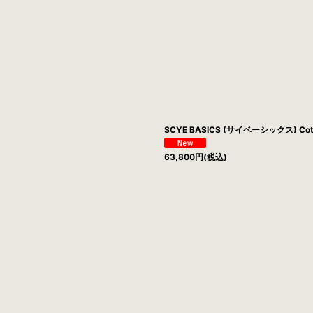
SCYE BASICS (サイベーシックス) Cotton
63,800
円
(税込)