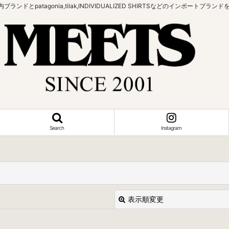
bowなどの国内ブランドとpatagonia,tilak,INDIVIDUALIZED SHIRTSなどの
Search
Instagram
表示順変更