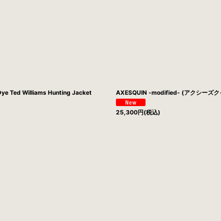
絞り込む
e Ted Williams Hunting Jacket
AXESQUIN -modified- (アクシーズク
25,300
円
(税込)