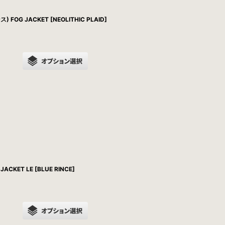
FOG JACKET [NEOLITHIC PLAID]
ACKET LE [BLUE RINCE]