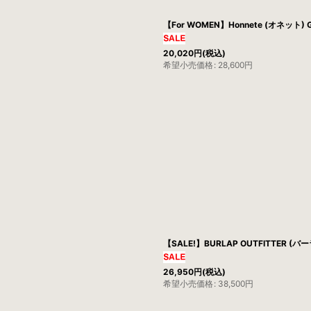
【For WOMEN】Honnete (オネット) Ga
20,020
円
(税込)
希望小売価格
:
28,600
円
【SALE!】BURLAP OUTFITTER (バ
26,950
円
(税込)
希望小売価格
:
38,500
円