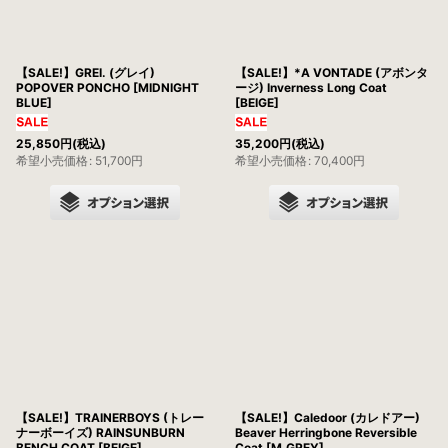
【SALE!】GREI. (グレイ)
【SALE!】*A VONTADE (アボンタ
POPOVER PONCHO [MIDNIGHT
ージ) Inverness Long Coat
BLUE]
[BEIGE]
25,850
円
(税込)
35,200
円
(税込)
希望小売価格
:
51,700
円
希望小売価格
:
70,400
円
【SALE!】TRAINERBOYS (トレー
【SALE!】Caledoor (カレドアー)
ナーボーイズ) RAINSUNBURN
Beaver Herringbone Reversible
BENCH COAT [BEIGE]
Coat [M.GREY]