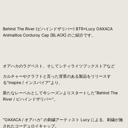
Behind The River (ビハインドザリバー) BTR×Lucy OAXACA
Animalitos Corduroy Cap [BLACK] のご紹介です。
オアハカのラグベスト、そしてシティライツブックストアなど
カルチャーやクラフトと言った背景のある製品をリリースす
る"Inspire / インスパイア"より、
新たなレーベルとして今シーズンよりスタートした"Behind The
River / ビハインドザリバー"。
"OAXACA / オアハカ" の刺繍アーティスト Lucy による、刺繍が施
されたコーデュロイキャップ。