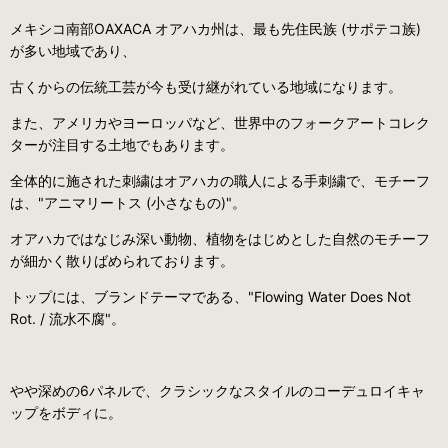
メキシコ南部OAXACA オアハカ州は、最も先住民族 (サポテコ族)
が多い地域であり、
古くからの伝統工芸が今も受け継がれている地域になります。
また、アメリカやヨーロッパなど、世界中のフォークアートコレク
ターが注目する土地でもあります。
全体的に施された刺繍はオアハカの職人による手刺繍で、モチーフ
は、"アニマリートス (小さなもの)"。
オアハカではなじみ深い動物、植物をはじめとした自然のモチーフ
が細かく散りばめられております。
トップには、ブランドテーマである、"Flowing Water Does Not
Rot. / 流水不腐"。
やや深めの6パネルで、クラシックなスタイルのコーデュロイキャ
ップをボディに。