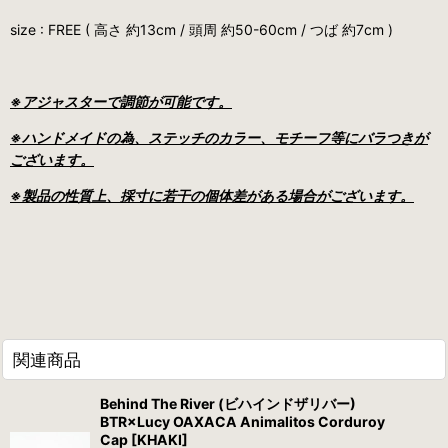
size :
FREE ( 高さ 約13cm / 頭周 約50-60cm / つば 約7cm )
※アジャスターで調節が可能です。
※ハンドメイドの為、ステッチのカラー、モチーフ等にバラつきが
ございます。
※製品の性質上、採寸に若干の個体差がある場合がございます。
関連商品
Behind The River (ビハインドザリバー)
BTR×Lucy OAXACA Animalitos Corduroy
Cap [KHAKI]