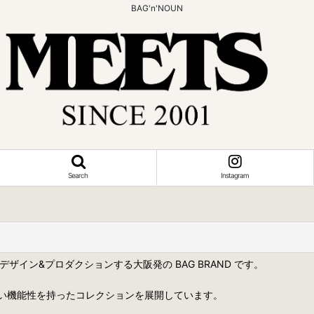
BAG'n'NOUN
Search
Instagram
プトに基づきデザイン&プロダクションする大阪発の BAG BRAND です。
い機能性を持ったコレクションを展開しています。