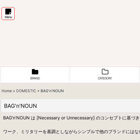
Menu
BRAND
CATEGORY
Home
>
DOMESTIC
>
BAG'n'NOUN
BAG'n'NOUN
BAG'n'NOUN は [Necessary or Unnecessary] のコンセ
ワーク、ミリタリーを基調としながらシンプルで他のブランドにはな